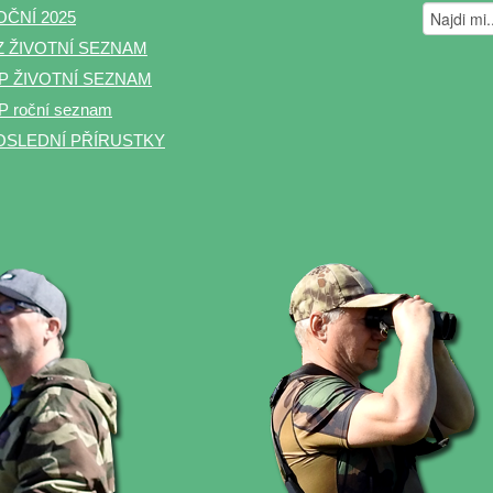
OČNÍ 2025
Z ŽIVOTNÍ SEZNAM
P ŽIVOTNÍ SEZNAM
 roční seznam
OSLEDNÍ PŘÍRUSTKY