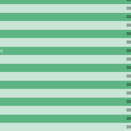
03
03
03
03
03
vá
03
03
03
03
03
03
03
03
03
03