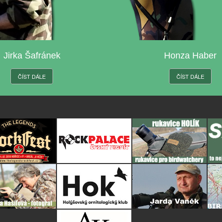
Jirka Šafránek
Honza Haber
ČÍST DÁLE
ČÍST DÁLE