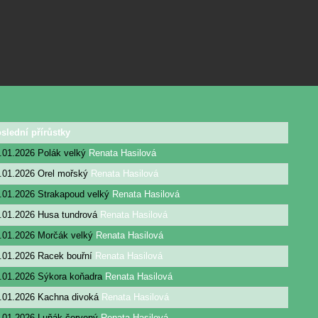
slední přírůstky
.01.2026
Polák velký
Renata Hasilová
.01.2026
Orel mořský
Renata Hasilová
.01.2026
Strakapoud velký
Renata Hasilová
.01.2026
Husa tundrová
Renata Hasilová
.01.2026
Morčák velký
Renata Hasilová
.01.2026
Racek bouřní
Renata Hasilová
.01.2026
Sýkora koňadra
Renata Hasilová
.01.2026
Kachna divoká
Renata Hasilová
.01.2026
Luňák červený
Renata Hasilová