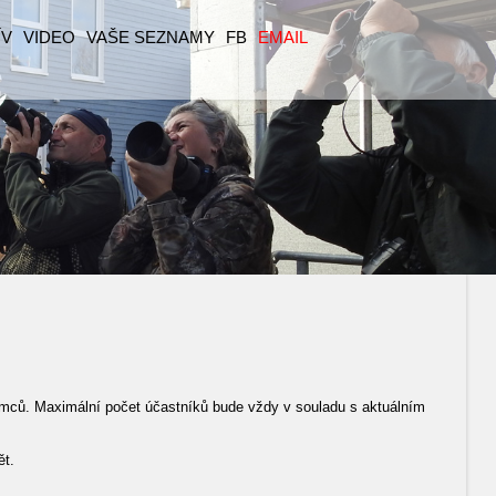
ÍV
VIDEO
VAŠE SEZNAMY
FB
EMAIL
emců. Maximální počet účastníků bude vždy v souladu s aktuálním
ět.