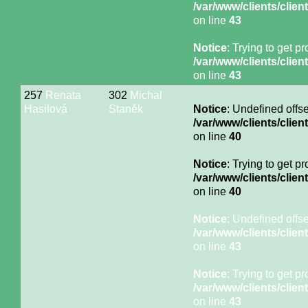
/var/www/clients/cli
on line
43
Notice
: Trying to get p
/var/www/clients/cli
on line
43
257
Renata
302
Michal
Hasilová
Staněk
Notice
: Undefined offse
/var/www/clients/cli
on line
40
Notice
: Trying to get p
/var/www/clients/cli
on line
40
Notice
: Undefined offse
/var/www/clients/cli
on line
43
Notice
: Trying to get p
/var/www/clients/cli
on line
43