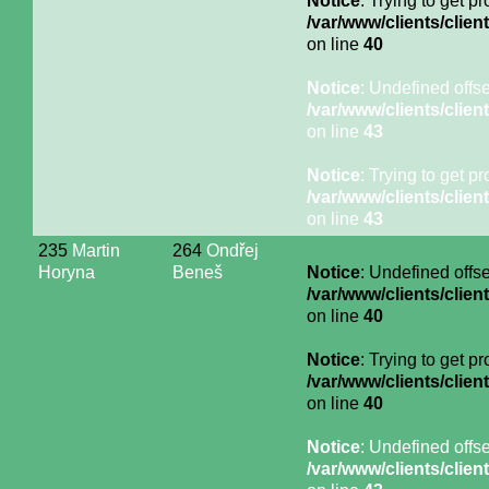
Notice
: Trying to get p
/var/www/clients/cli
on line
40
Notice
: Undefined offse
/var/www/clients/cli
on line
43
Notice
: Trying to get p
/var/www/clients/cli
on line
43
235
Martin
264
Ondřej
Horyna
Beneš
Notice
: Undefined offse
/var/www/clients/cli
on line
40
Notice
: Trying to get p
/var/www/clients/cli
on line
40
Notice
: Undefined offse
/var/www/clients/cli