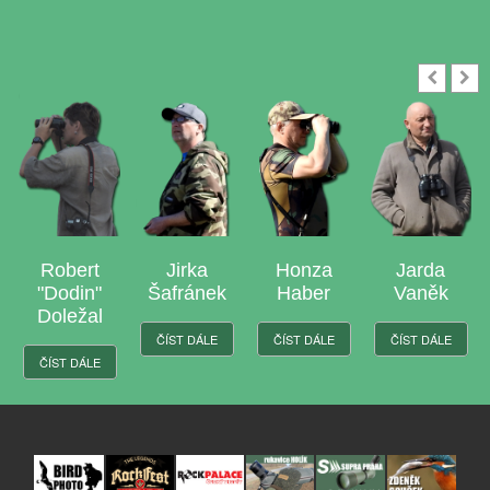
Jirka
Honza
Jarda
Laďa
Šafránek
Haber
Vaněk
Jasso
ČÍST DÁLE
ČÍST DÁLE
ČÍST DÁLE
ČÍST DÁLE