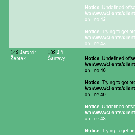
Notice
: Undefined offse
/var/www/clients/cli
on line
43
Notice
: Trying to get p
/var/www/clients/cli
on line
43
149
Jaromír
189
Jiří
Žebrák
Šantavý
Notice
: Undefined offse
/var/www/clients/cli
on line
40
Notice
: Trying to get p
/var/www/clients/cli
on line
40
Notice
: Undefined offse
/var/www/clients/cli
on line
43
Notice
: Trying to get p