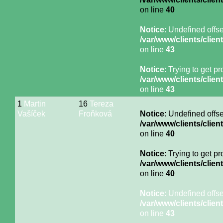
on line
40
Notice
: Undefined offse
/var/www/clients/cli
on line
43
Notice
: Trying to get p
/var/www/clients/cli
on line
43
1
Martin
16
Tereza
Vašíček
Froňková
Notice
: Undefined offse
/var/www/clients/cli
on line
40
Notice
: Trying to get p
/var/www/clients/cli
on line
40
Notice
: Undefined offse
/var/www/clients/cli
on line
43