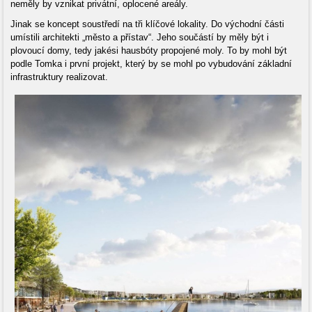
neměly by vznikat privátní, oplocené areály.
Jinak se koncept soustředí na tři klíčové lokality. Do východní části
umístili architekti „město a přístav“. Jeho součástí by měly být i
plovoucí domy, tedy jakési hausbóty propojené moly. To by mohl být
podle Tomka i první projekt, který by se mohl po vybudování základní
infrastruktury realizovat.