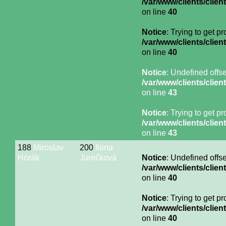
/var/www/clients/cli
on line
40
Notice
: Trying to get p
/var/www/clients/cli
on line
40
Notice
: Undefined offse
/var/www/clients/cli
on line
43
Notice
: Trying to get p
/var/www/clients/cli
on line
43
188
Miroslav
200
Ilona
Horák
Jurečková
Notice
: Undefined offse
/var/www/clients/cli
on line
40
Notice
: Trying to get p
/var/www/clients/cli
on line
40