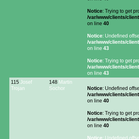
Notice
: Trying to get p
/var/www/clients/cli
on line
40
Notice
: Undefined offse
/var/www/clients/cli
on line
43
Notice
: Trying to get p
/var/www/clients/cli
on line
43
115
Josef
148
Martin
Trojan
Sochor
Notice
: Undefined offse
/var/www/clients/cli
on line
40
Notice
: Trying to get p
/var/www/clients/cli
on line
40
Notice
: Undefined offse