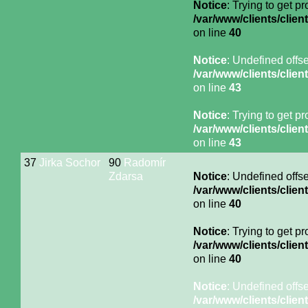
Notice
: Trying to get p
/var/www/clients/cli
on line
40
Notice
: Undefined offse
/var/www/clients/cli
on line
43
Notice
: Trying to get p
/var/www/clients/cli
on line
43
37
Jirka Sochor
90
Radomír
Zdarsa
Notice
: Undefined offse
/var/www/clients/cli
on line
40
Notice
: Trying to get p
/var/www/clients/cli
on line
40
Notice
: Undefined offse
/var/www/clients/cli