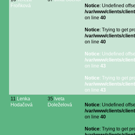
Froňková
Notice
: Undefined offse
/var/www/clients/cli
on line
40
Notice
: Trying to get p
/var/www/clients/cli
on line
40
Notice
: Undefined offse
/var/www/clients/cli
on line
43
Notice
: Trying to get p
/var/www/clients/cli
on line
43
11
Lenka
35
Iveta
Hodačová
Doleželová
Notice
: Undefined offse
/var/www/clients/cli
on line
40
Notice
: Trying to get p
/var/www/clients/cli