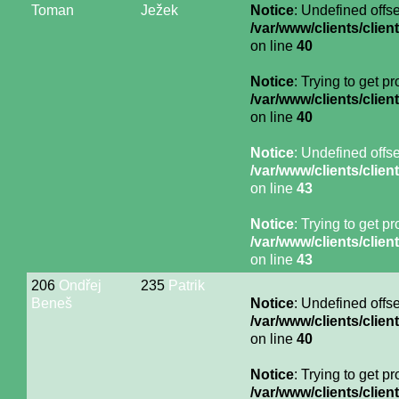
Toman
Ježek
Notice
: Undefined offse
/var/www/clients/cli
on line
40
Notice
: Trying to get p
/var/www/clients/cli
on line
40
Notice
: Undefined offse
/var/www/clients/cli
on line
43
Notice
: Trying to get p
/var/www/clients/cli
on line
43
206
Ondřej
235
Patrik
Beneš
Notice
: Undefined offse
/var/www/clients/cli
on line
40
Notice
: Trying to get p
/var/www/clients/cli