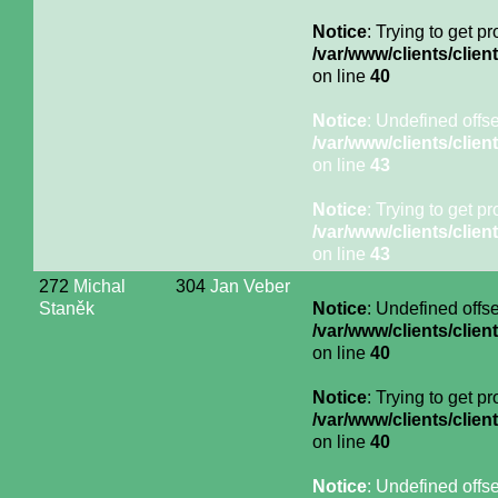
Notice
: Trying to get p
/var/www/clients/cli
on line
40
Notice
: Undefined offse
/var/www/clients/cli
on line
43
Notice
: Trying to get p
/var/www/clients/cli
on line
43
272
Michal
304
Jan Veber
Staněk
Notice
: Undefined offse
/var/www/clients/cli
on line
40
Notice
: Trying to get p
/var/www/clients/cli
on line
40
Notice
: Undefined offse