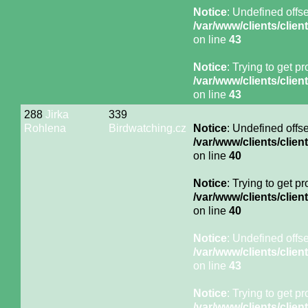
Notice
: Undefined offse
/var/www/clients/cli
on line
43
Notice
: Trying to get p
/var/www/clients/cli
on line
43
288
Jirka
339
Rohlena
Birdwatching.cz
Notice
: Undefined offse
/var/www/clients/cli
on line
40
Notice
: Trying to get p
/var/www/clients/cli
on line
40
Notice
: Undefined offse
/var/www/clients/cli
on line
43
Notice
: Trying to get p
/var/www/clients/cli