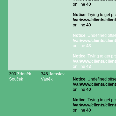
on line
40
Notice
: Trying to get p
/var/www/clients/cli
on line
40
Notice
: Undefined offse
/var/www/clients/cli
on line
43
Notice
: Trying to get p
/var/www/clients/cli
on line
43
300
Zdeněk
345
Jaroslav
Souček
Vaněk
Notice
: Undefined offse
/var/www/clients/cli
on line
40
Notice
: Trying to get p
/var/www/clients/cli
on line
40