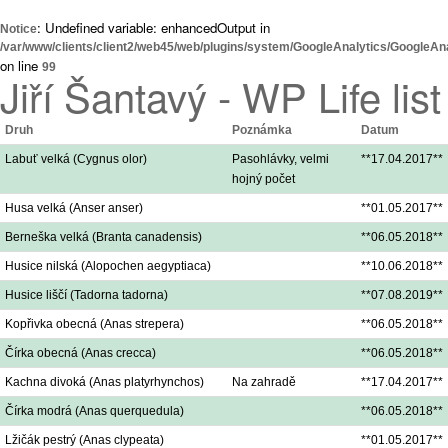
: Undefined variable: enhancedOutput in
Notice
/var/www/clients/client2/web45/web/plugins/system/GoogleAnalytics/GoogleAn
on line
99
Jiří Šantavý - WP Life list
Druh
Poznámka
Datum
Labuť velká (Cygnus olor)
Pasohlávky, velmi
**17.04.2017**
hojný počet
Husa velká (Anser anser)
**01.05.2017**
Berneška velká (Branta canadensis)
**06.05.2018**
Husice nilská (Alopochen aegyptiaca)
**10.06.2018**
Husice liščí (Tadorna tadorna)
**07.08.2019**
Kopřivka obecná (Anas strepera)
**06.05.2018**
Čírka obecná (Anas crecca)
**06.05.2018**
Kachna divoká (Anas platyrhynchos)
Na zahradě
**17.04.2017**
Čírka modrá (Anas querquedula)
**06.05.2018**
Lžičák pestrý (Anas clypeata)
**01.05.2017**