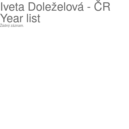
Iveta Doleželová - ČR
Year list
Žádný záznam.