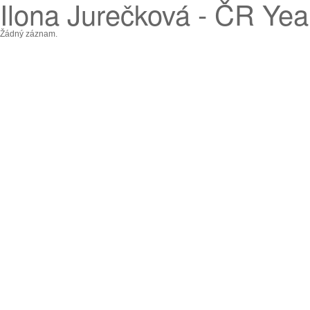
Ilona Jurečková - ČR Year
Žádný záznam.