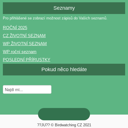
Seznamy
Pro přihlášené se zobrazí možnost zápisů do Vašich seznamů.
ROČNÍ 2025
CZ ŽIVOTNÍ SEZNAM
WP ŽIVOTNÍ SEZNAM
WP roční seznam
POSLEDNÍ PŘÍRUSTKY
Pokud něco hledáte
??JU?? © Birdwatching CZ 2021