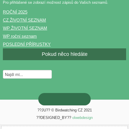
Pro přihlášené se zobrazí možnost zápisů do Vašich seznamů.
ROČNÍ 2025
CZ ŽIVOTNÍ SEZNAM
WP ŽIVOTNÍ SEZNAM
WP roční seznam
POSLEDNÍ PŘÍRUSTKY
Pokud něco hledáte
??JU?? © Birdwatching CZ 2021
??DESIGNED_BY??
olwebdesign