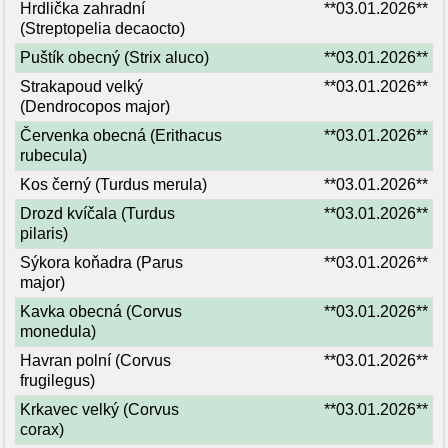
Hrdlička zahradní
**03.01.2026**
(Streptopelia decaocto)
Puštík obecný (Strix aluco)
**03.01.2026**
Strakapoud velký
**03.01.2026**
(Dendrocopos major)
Červenka obecná (Erithacus
**03.01.2026**
rubecula)
Kos černý (Turdus merula)
**03.01.2026**
Drozd kvíčala (Turdus
**03.01.2026**
pilaris)
Sýkora koňadra (Parus
**03.01.2026**
major)
Kavka obecná (Corvus
**03.01.2026**
monedula)
Havran polní (Corvus
**03.01.2026**
frugilegus)
Krkavec velký (Corvus
**03.01.2026**
corax)