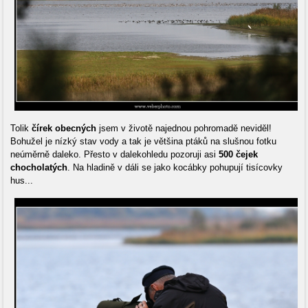
Tolik
čírek obecných
jsem v životě najednou pohromadě neviděl!
Bohužel je nízký stav vody a tak je většina ptáků na slušnou fotku
neúměrně daleko. Přesto v dalekohledu pozoruji asi
500 čejek
chocholatých
. Na hladině v dáli se jako kocábky pohupují tisícovky
hus...