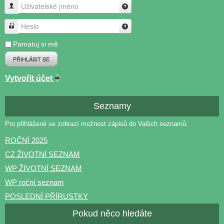
Uživatelské jméno
Heslo
Pamatuj si mě
PŘIHLÁSIT SE
Vytvořit účet
Seznamy
Pro přihlášené se zobrazí možnost zápisů do Vašich seznamů.
ROČNÍ 2025
CZ ŽIVOTNÍ SEZNAM
WP ŽIVOTNÍ SEZNAM
WP roční seznam
POSLEDNÍ PŘÍRUSTKY
Pokud něco hledáte