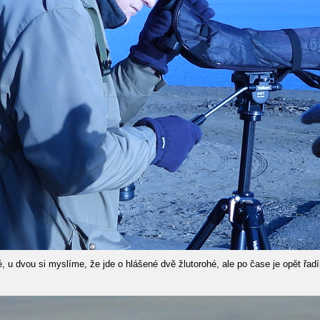
ké, u dvou si myslíme, že jde o hlášené dvě žlutorohé, ale po čase je opět ř