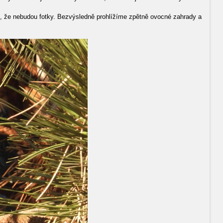
m, že nebudou fotky. Bezvýsledně prohlížíme zpětně ovocné zahrady a