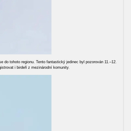
 do tohoto regionu. Tento fantastický jedinec byl pozorován 11.–12.
strovat i birdeři z mezinárodní komunity.