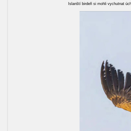
Islanští birdeři si mohli vychutnat ú