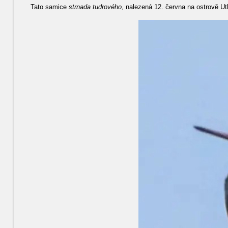
Tato samice
strnada tudrového
, nalezená 12. června na ostrově Ut