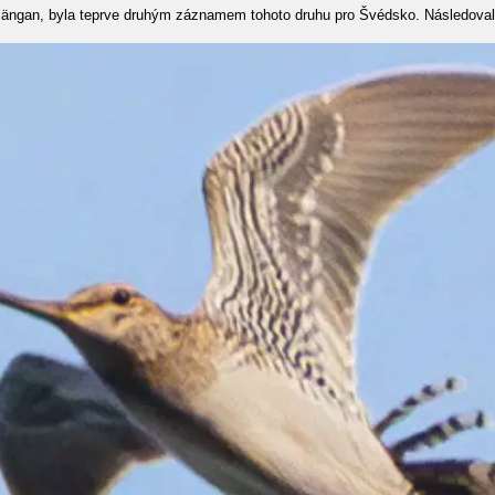
längan, byla teprve druhým záznamem tohoto druhu pro Švédsko. Následovala t