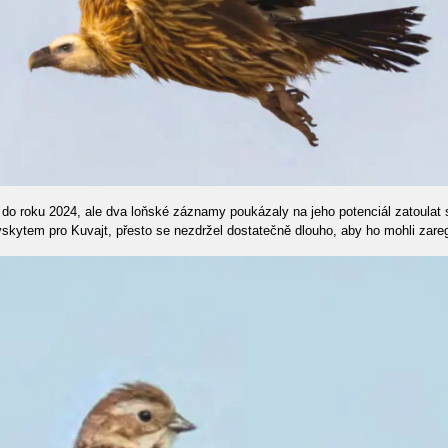
o roku 2024, ale dva loňské záznamy poukázaly na jeho potenciál zatoulat se
skytem pro Kuvajt, přesto se nezdržel dostatečně dlouho, aby ho mohli zaregi