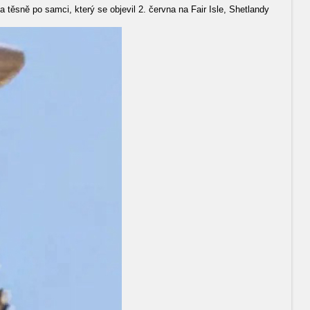
ěsně po samci, který se objevil 2. června na Fair Isle, Shetlandy