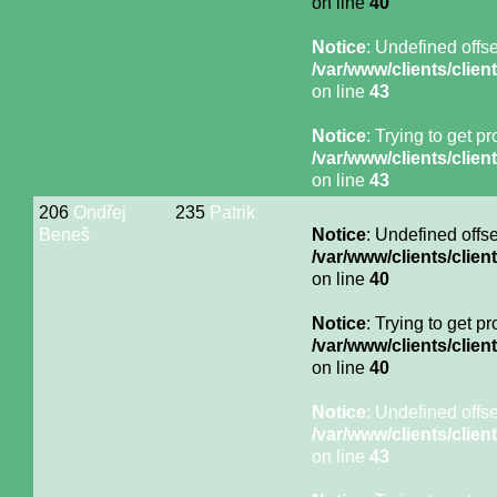
on line
40
Notice
: Undefined offse
/var/www/clients/cli
on line
43
Notice
: Trying to get p
/var/www/clients/cli
on line
43
206
Ondřej
235
Patrik
Beneš
Notice
: Undefined offse
/var/www/clients/cli
on line
40
Notice
: Trying to get p
/var/www/clients/cli
on line
40
Notice
: Undefined offse
/var/www/clients/cli
on line
43