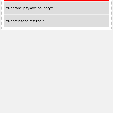
**Nahrané jazykové soubory**
**Nepřeložené řetězce**