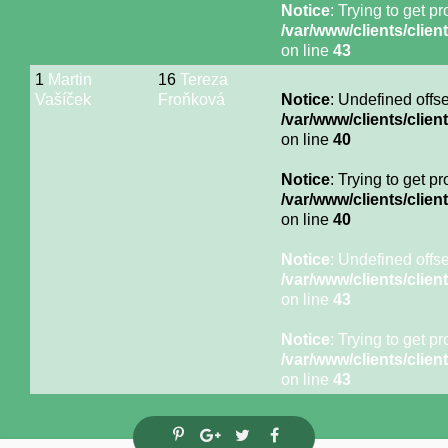
Notice
: Trying to get p
/var/www/clients/cli
on line
43
1
Martin
16
Tereza
Vašíček
Froňková
Notice
: Undefined offse
/var/www/clients/cli
on line
40
Notice
: Trying to get p
/var/www/clients/cli
on line
40
Notice
: Undefined offse
/var/www/clients/cli
on line
43
Notice
: Trying to get p
/var/www/clients/cli
on line
43