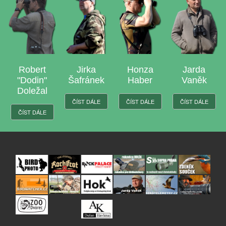
Robert
Jirka
Honza
Jarda
"Dodin"
Šafránek
Haber
Vaněk
Doležal
ČÍST DÁLE
ČÍST DÁLE
ČÍST DÁLE
ČÍST DÁLE