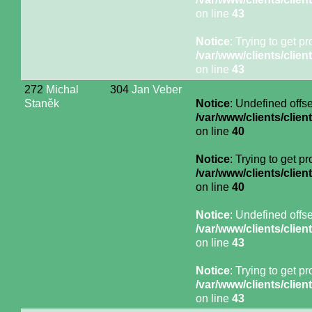
on line
43
Notice
: Trying to get p
/var/www/clients/cli
on line
43
272
Michal
304
Jan Veber
Staněk
Notice
: Undefined offse
/var/www/clients/cli
on line
40
Notice
: Trying to get p
/var/www/clients/cli
on line
40
Notice
: Undefined offse
/var/www/clients/cli
on line
43
Notice
: Trying to get p
/var/www/clients/cli
on line
43