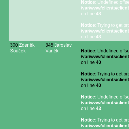
Notice
: Undefined offse
/var/www/clients/cli
on line
43
Notice
: Trying to get p
/var/www/clients/cli
on line
43
300
Zdeněk
345
Jaroslav
Souček
Vaněk
Notice
: Undefined offse
/var/www/clients/cli
on line
40
Notice
: Trying to get p
/var/www/clients/cli
on line
40
Notice
: Undefined offse
/var/www/clients/cli
on line
43
Notice
: Trying to get p
/var/www/clients/cli