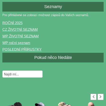
Seznamy
Pro přihlášené se zobrazí možnost zápisů do Vašich seznamů.
ROČNÍ 2025
CZ ŽIVOTNÍ SEZNAM
WP ŽIVOTNÍ SEZNAM
WP roční seznam
POSLEDNÍ PŘÍRUSTKY
Pokud něco hledáte