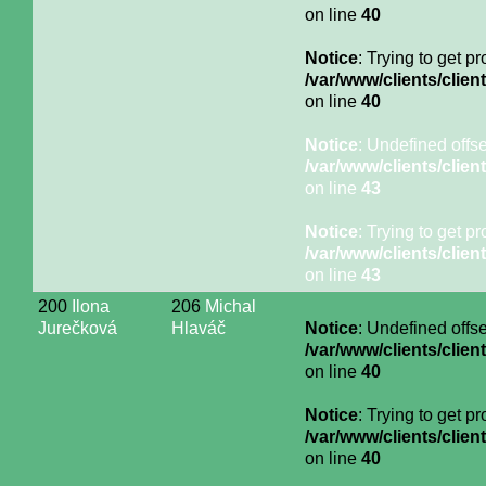
on line
40
Notice
: Trying to get p
/var/www/clients/cli
on line
40
Notice
: Undefined offse
/var/www/clients/cli
on line
43
Notice
: Trying to get p
/var/www/clients/cli
on line
43
200
Ilona
206
Michal
Jurečková
Hlaváč
Notice
: Undefined offse
/var/www/clients/cli
on line
40
Notice
: Trying to get p
/var/www/clients/cli
on line
40