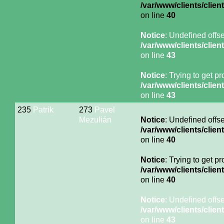
/var/www/clients/cli
on line
40
Notice
: Undefined offse
/var/www/clients/cli
on line
43
Notice
: Trying to get p
/var/www/clients/cli
on line
43
235
Patrik
273
Pavel
Mezulián
Notice
: Undefined offse
/var/www/clients/cli
on line
40
Notice
: Trying to get p
/var/www/clients/cli
on line
40
Notice
: Undefined offse
/var/www/clients/cli
on line
43