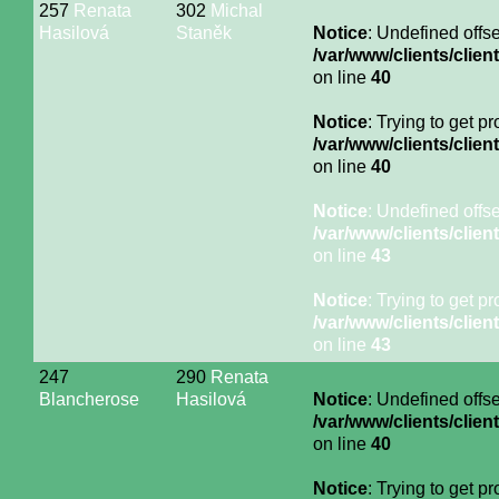
257
Renata
302
Michal
Hasilová
Staněk
Notice
: Undefined offse
/var/www/clients/cli
on line
40
Notice
: Trying to get p
/var/www/clients/cli
on line
40
Notice
: Undefined offse
/var/www/clients/cli
on line
43
Notice
: Trying to get p
/var/www/clients/cli
on line
43
247
290
Renata
Blancherose
Hasilová
Notice
: Undefined offse
/var/www/clients/cli
on line
40
Notice
: Trying to get p