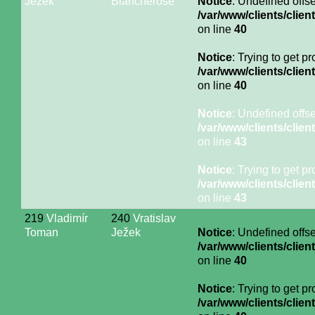
Ježek
Blancherose
Notice
: Undefined offse
/var/www/clients/cli
on line
40
Notice
: Trying to get p
/var/www/clients/cli
on line
40
Notice
: Undefined offse
/var/www/clients/cli
on line
43
Notice
: Trying to get p
/var/www/clients/cli
on line
43
219
Vladimír
240
Vratislav
Toman
Ježek
Notice
: Undefined offse
/var/www/clients/cli
on line
40
Notice
: Trying to get p
/var/www/clients/cli