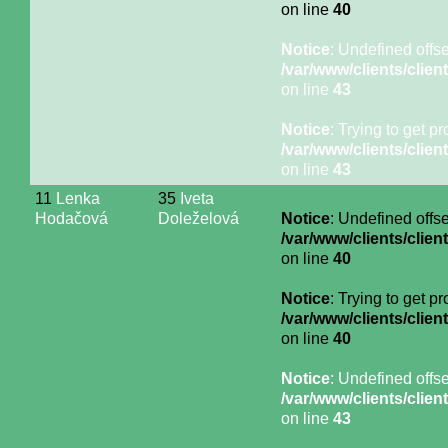
on line
40
Notice
: Undefined offse
/var/www/clients/cli
on line
43
Notice
: Trying to get p
/var/www/clients/cli
on line
43
11
Lenka
35
Iveta
Hodačová
Doleželová
Notice
: Undefined offse
/var/www/clients/cli
on line
40
Notice
: Trying to get p
/var/www/clients/cli
on line
40
Notice
: Undefined offse
/var/www/clients/cli
on line
43