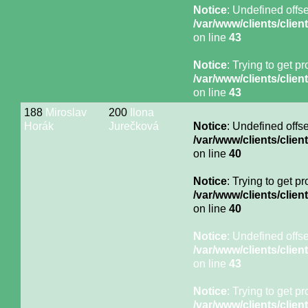
Notice
: Undefined offse
/var/www/clients/cli
on line
43
Notice
: Trying to get p
/var/www/clients/cli
on line
43
188
Miroslav
200
Ilona
Horák
Jurečková
Notice
: Undefined offse
/var/www/clients/cli
on line
40
Notice
: Trying to get p
/var/www/clients/cli
on line
40
Notice
: Undefined offse
/var/www/clients/cli
on line
43
Notice
: Trying to get p
/var/www/clients/cli