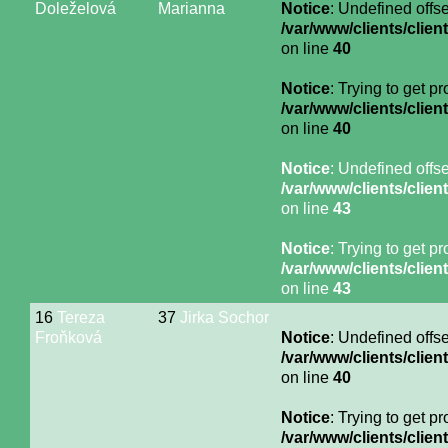
Doleželová
Marianna
Notice
: Undefined offse
/var/www/clients/cli
on line
40
Notice
: Trying to get p
/var/www/clients/cli
on line
40
Notice
: Undefined offse
/var/www/clients/cli
on line
43
Notice
: Trying to get p
/var/www/clients/cli
on line
43
16
Tereza
37
Jirka Sochor
Froňková
Notice
: Undefined offse
/var/www/clients/cli
on line
40
Notice
: Trying to get p
/var/www/clients/cli