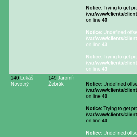
Notice
: Trying to get p
/var/www/clients/cli
on line
40
Notice
: Undefined offse
/var/www/clients/cli
on line
43
Notice
: Trying to get p
/var/www/clients/cli
on line
43
140
Lukáš
149
Jaromír
Novotný
Žebrák
Notice
: Undefined offse
/var/www/clients/cli
on line
40
Notice
: Trying to get p
/var/www/clients/cli
on line
40
Notice
: Undefined offse