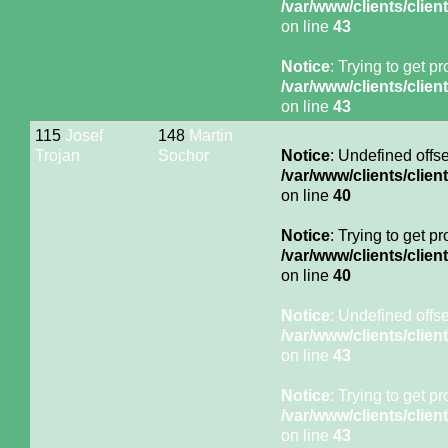
/var/www/clients/cli
on line
43
Notice
: Trying to get p
/var/www/clients/cli
on line
43
115
Josef
148
Martin
Trojan
Sochor
Notice
: Undefined offse
/var/www/clients/cli
on line
40
Notice
: Trying to get p
/var/www/clients/cli
on line
40
Notice
: Undefined offse
/var/www/clients/cli
on line
43
Notice
: Trying to get p
/var/www/clients/cli
on line
43