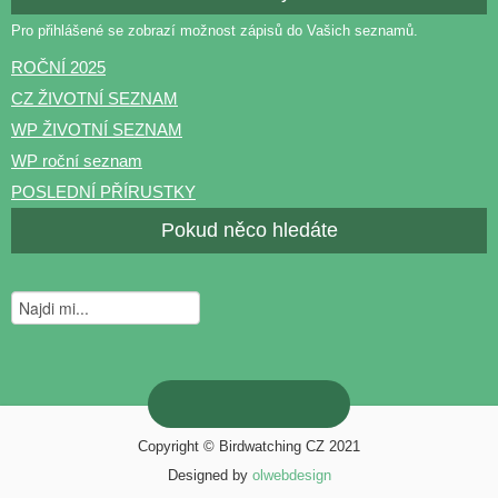
Pro přihlášené se zobrazí možnost zápisů do Vašich seznamů.
ROČNÍ 2025
CZ ŽIVOTNÍ SEZNAM
WP ŽIVOTNÍ SEZNAM
WP roční seznam
POSLEDNÍ PŘÍRUSTKY
Pokud něco hledáte
Copyright © Birdwatching CZ 2021
Designed by
olwebdesign