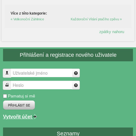
Více z této kategorie:
« Velikonoční Záhlinice
Každoroční Vítání ptačího zpěvu »
zpátky nahoru
Přihlášení a registrace nového uživatele
Uživatelské jméno
Heslo
Pamatuj si mě
PŘIHLÁSIT SE
Vytvořit účet
Seznamy