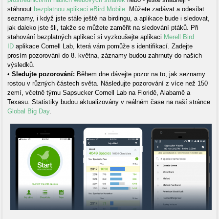
stáhnout
bezplatnou aplikaci eBird Mobile
. Můžete zadávat a odesílat
seznamy, i když jste stále ještě na birdingu, a aplikace bude i sledovat,
jak daleko jste šli, takže se můžete zaměřit na sledování ptáků. Při
stahování bezplatných aplikací si vyzkoušejte aplikaci
Merell Bird
ID
aplikace Cornell Lab, která vám pomůže s identifikací. Zadejte
prosím pozorování do 8. května, záznamy budou zahrnuty do našich
výsledků.
•
Sledujte pozorování:
Během dne dávejte pozor na to, jak seznamy
rostou v různých částech světa. Následujte pozorování z více než 150
zemí, včetně týmu Sapsucker Cornell Lab na Floridě, Alabamě a
Texasu. Statistiky budou aktualizovány v reálném čase na naší stránce
Global Big Day
.