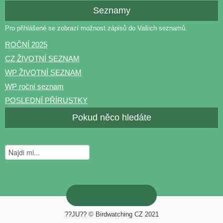
Seznamy
Pro přihlášené se zobrazí možnost zápisů do Vašich seznamů.
ROČNÍ 2025
CZ ŽIVOTNÍ SEZNAM
WP ŽIVOTNÍ SEZNAM
WP roční seznam
POSLEDNÍ PŘÍRUSTKY
Pokud něco hledáte
??JU?? © Birdwatching CZ 2021