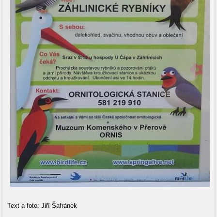
Text a foto: Jiří Šafránek