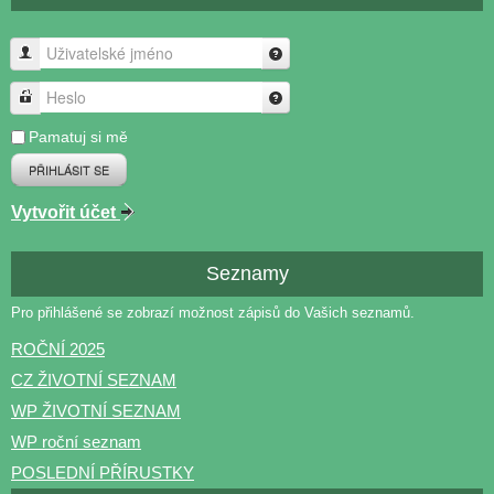
Uživatelské jméno
Heslo
Pamatuj si mě
PŘIHLÁSIT SE
Vytvořit účet
Seznamy
Pro přihlášené se zobrazí možnost zápisů do Vašich seznamů.
ROČNÍ 2025
CZ ŽIVOTNÍ SEZNAM
WP ŽIVOTNÍ SEZNAM
WP roční seznam
POSLEDNÍ PŘÍRUSTKY