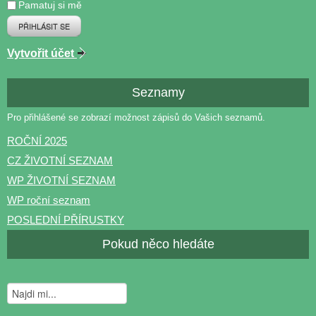
Pamatuj si mě
PŘIHLÁSIT SE
Vytvořit účet
Seznamy
Pro přihlášené se zobrazí možnost zápisů do Vašich seznamů.
ROČNÍ 2025
CZ ŽIVOTNÍ SEZNAM
WP ŽIVOTNÍ SEZNAM
WP roční seznam
POSLEDNÍ PŘÍRUSTKY
Pokud něco hledáte