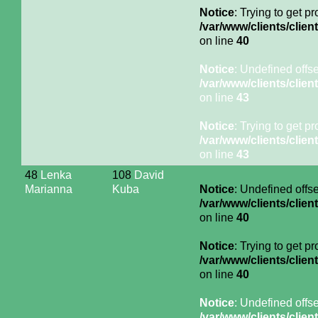
Notice
: Trying to get p
/var/www/clients/cli
on line
40
Notice
: Undefined offse
/var/www/clients/cli
on line
43
Notice
: Trying to get p
/var/www/clients/cli
on line
43
48
Lenka
108
David
Marianna
Kuba
Notice
: Undefined offse
/var/www/clients/cli
on line
40
Notice
: Trying to get p
/var/www/clients/cli
on line
40
Notice
: Undefined offse
/var/www/clients/cli