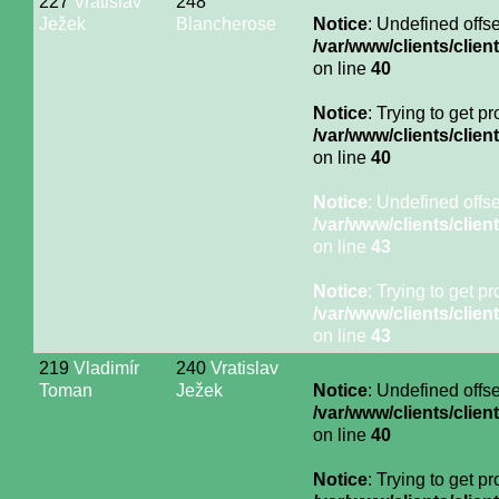
227
Vratislav
248
Ježek
Blancherose
Notice
: Undefined offse
/var/www/clients/cli
on line
40
Notice
: Trying to get p
/var/www/clients/cli
on line
40
Notice
: Undefined offse
/var/www/clients/cli
on line
43
Notice
: Trying to get p
/var/www/clients/cli
on line
43
219
Vladimír
240
Vratislav
Toman
Ježek
Notice
: Undefined offse
/var/www/clients/cli
on line
40
Notice
: Trying to get p