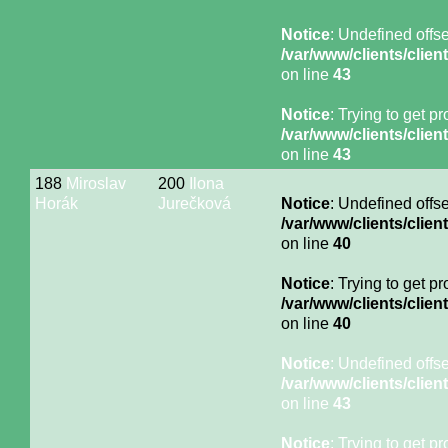
Notice
: Undefined offse
/var/www/clients/cli
on line
43
Notice
: Trying to get p
/var/www/clients/cli
on line
43
188
Miroslav
200
Ilona
Horák
Jurečková
Notice
: Undefined offse
/var/www/clients/cli
on line
40
Notice
: Trying to get p
/var/www/clients/cli
on line
40
Notice
: Undefined offse
/var/www/clients/cli
on line
43
Notice
: Trying to get p