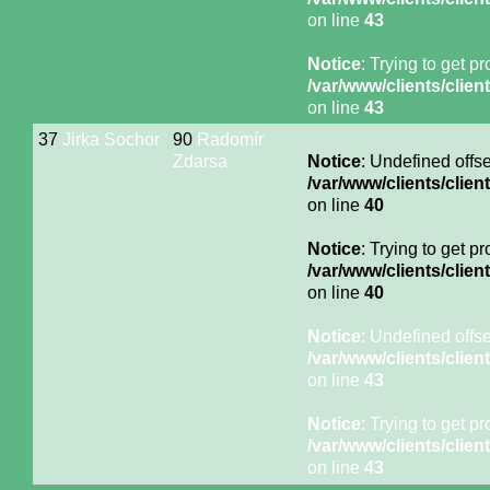
on line
43
Notice
: Trying to get p
/var/www/clients/cli
on line
43
37
Jirka Sochor
90
Radomír
Zdarsa
Notice
: Undefined offse
/var/www/clients/cli
on line
40
Notice
: Trying to get p
/var/www/clients/cli
on line
40
Notice
: Undefined offse
/var/www/clients/cli
on line
43
Notice
: Trying to get p
/var/www/clients/cli
on line
43