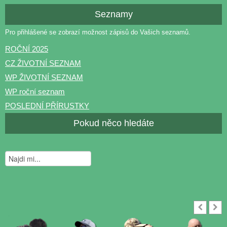
Seznamy
Pro přihlášené se zobrazí možnost zápisů do Vašich seznamů.
ROČNÍ 2025
CZ ŽIVOTNÍ SEZNAM
WP ŽIVOTNÍ SEZNAM
WP roční seznam
POSLEDNÍ PŘÍRUSTKY
Pokud něco hledáte