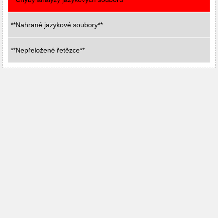
**Nahrané jazykové soubory**
**Nepřeložené řetězce**