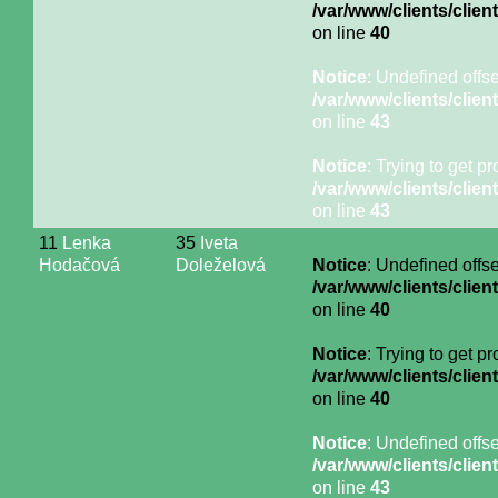
/var/www/clients/cli
on line
40
Notice
: Undefined offse
/var/www/clients/cli
on line
43
Notice
: Trying to get p
/var/www/clients/cli
on line
43
11
Lenka
35
Iveta
Hodačová
Doleželová
Notice
: Undefined offse
/var/www/clients/cli
on line
40
Notice
: Trying to get p
/var/www/clients/cli
on line
40
Notice
: Undefined offse
/var/www/clients/cli
on line
43