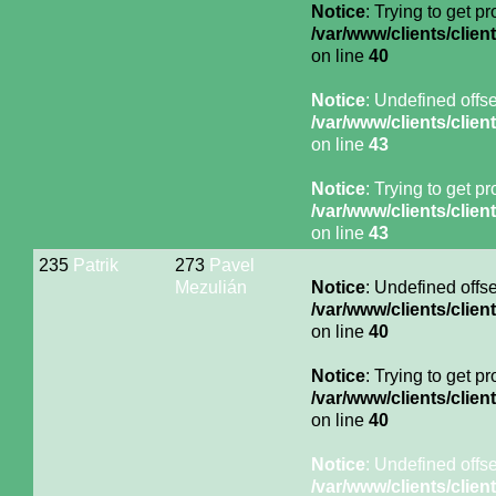
Notice
: Trying to get p
/var/www/clients/cli
on line
40
Notice
: Undefined offse
/var/www/clients/cli
on line
43
Notice
: Trying to get p
/var/www/clients/cli
on line
43
235
Patrik
273
Pavel
Mezulián
Notice
: Undefined offse
/var/www/clients/cli
on line
40
Notice
: Trying to get p
/var/www/clients/cli
on line
40
Notice
: Undefined offse
/var/www/clients/cli