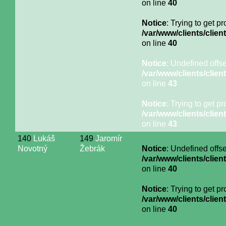
on line
40
Notice
: Trying to get p
/var/www/clients/cli
on line
40
Notice
: Undefined offse
/var/www/clients/cli
on line
43
Notice
: Trying to get p
/var/www/clients/cli
on line
43
140
Lukáš
149
Jaromír
Novotný
Žebrák
Notice
: Undefined offse
/var/www/clients/cli
on line
40
Notice
: Trying to get p
/var/www/clients/cli
on line
40