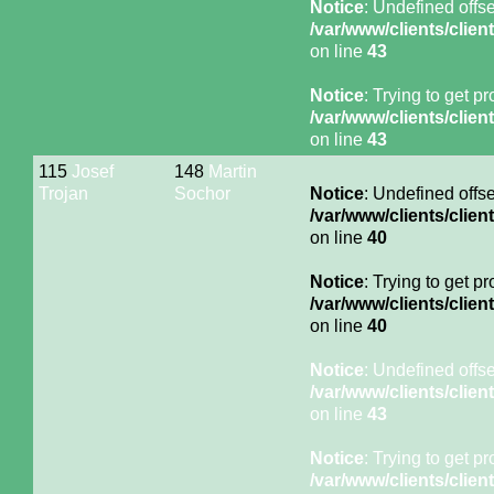
Notice
: Undefined offse
/var/www/clients/cli
on line
43
Notice
: Trying to get p
/var/www/clients/cli
on line
43
115
Josef
148
Martin
Trojan
Sochor
Notice
: Undefined offse
/var/www/clients/cli
on line
40
Notice
: Trying to get p
/var/www/clients/cli
on line
40
Notice
: Undefined offse
/var/www/clients/cli
on line
43
Notice
: Trying to get p
/var/www/clients/cli