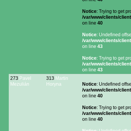
Notice
: Trying to get p
/var/www/clients/cli
on line
40
Notice
: Undefined offse
/var/www/clients/cli
on line
43
Notice
: Trying to get p
/var/www/clients/cli
on line
43
273
Pavel
313
Martin
Mezulián
Horyna
Notice
: Undefined offse
/var/www/clients/cli
on line
40
Notice
: Trying to get p
/var/www/clients/cli
on line
40
Notice
: Undefined offse