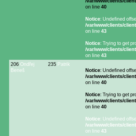
/var/www/clients/cli
on line
40
Notice
: Undefined offse
/var/www/clients/cli
on line
43
Notice
: Trying to get p
/var/www/clients/cli
on line
43
206
Ondřej
235
Patrik
Beneš
Notice
: Undefined offse
/var/www/clients/cli
on line
40
Notice
: Trying to get p
/var/www/clients/cli
on line
40
Notice
: Undefined offse
/var/www/clients/cli
on line
43