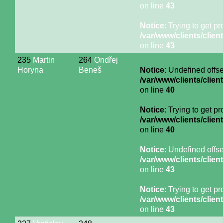
on line
43
Notice
: Trying to get p
/var/www/clients/cli
on line
43
235
Martin
264
Ondřej
Horyna
Beneš
Notice
: Undefined offse
/var/www/clients/cli
on line
40
Notice
: Trying to get p
/var/www/clients/cli
on line
40
Notice
: Undefined offse
/var/www/clients/cli
on line
43
Notice
: Trying to get p
/var/www/clients/cli
on line
43