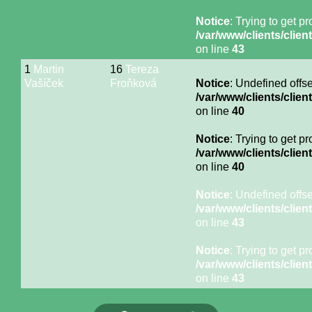
Notice
: Trying to get p
/var/www/clients/cli
on line
43
1
Martin
16
Tereza
Vašíček
Froňková
Notice
: Undefined offse
/var/www/clients/cli
on line
40
Notice
: Trying to get p
/var/www/clients/cli
on line
40
Notice
: Undefined offse
/var/www/clients/cli
on line
43
Notice
: Trying to get p
/var/www/clients/cli
on line
43