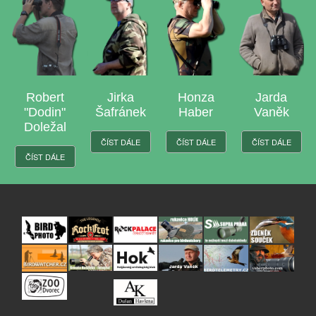
Robert
Jirka
Honza
Jarda
"Dodin"
Šafránek
Haber
Vaněk
Doležal
ČÍST DÁLE
ČÍST DÁLE
ČÍST DÁLE
ČÍST DÁLE