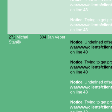
/var/www/clients/cli
on line
43
Notice
: Trying to get p
/var/www/clients/cli
on line
43
272
Michal
304
Jan Veber
Staněk
Notice
: Undefined offse
/var/www/clients/cli
on line
40
Notice
: Trying to get p
/var/www/clients/cli
on line
40
Notice
: Undefined offse
/var/www/clients/cli
on line
43
Notice
: Trying to get p
/var/www/clients/cli