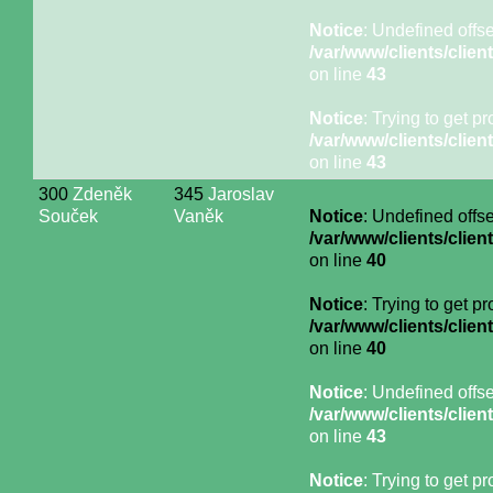
Notice
: Undefined offse
/var/www/clients/cli
on line
43
Notice
: Trying to get p
/var/www/clients/cli
on line
43
300
Zdeněk
345
Jaroslav
Souček
Vaněk
Notice
: Undefined offse
/var/www/clients/cli
on line
40
Notice
: Trying to get p
/var/www/clients/cli
on line
40
Notice
: Undefined offse
/var/www/clients/cli
on line
43
Notice
: Trying to get p