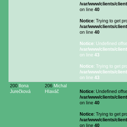
/var/www/clients/cli
on line
40
Notice
: Trying to get p
/var/www/clients/cli
on line
40
Notice
: Undefined offse
/var/www/clients/cli
on line
43
Notice
: Trying to get p
/var/www/clients/cli
on line
43
200
Ilona
206
Michal
Jurečková
Hlaváč
Notice
: Undefined offse
/var/www/clients/cli
on line
40
Notice
: Trying to get p
/var/www/clients/cli
on line
40