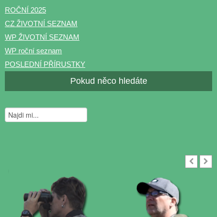
ROČNÍ 2025
CZ ŽIVOTNÍ SEZNAM
WP ŽIVOTNÍ SEZNAM
WP roční seznam
POSLEDNÍ PŘÍRUSTKY
Pokud něco hledáte