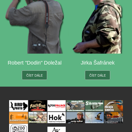
Robert "Dodin" Doležal
Jirka Šafránek
ČÍST DÁLE
ČÍST DÁLE