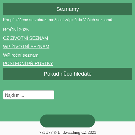
Seznamy
Pro přihlášené se zobrazí možnost zápisů do Vašich seznamů.
ROČNÍ 2025
CZ ŽIVOTNÍ SEZNAM
WP ŽIVOTNÍ SEZNAM
WP roční seznam
POSLEDNÍ PŘÍRUSTKY
Pokud něco hledáte
??JU?? © Birdwatching CZ 2021