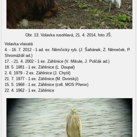
Obr. 13. Volavka rusohlavá, 21. 4. 2014, foto JŠ.
Volavka vlasatá
4. - 16. 7. 2012 - 1 ad. ex. Němčický ryb. (J. Šafránek, Z. Němeček, P.
Shromáždil ad.)
17. - 21. 4. 2002 - 1 ex. Záhlinice (V. Mikule, J. Polčák ad.)
18. 5. 1981 - 1 ex. Záhlinice (L. Doupal)
2. 6. 1979 - 2 ex. Záhlinice (J. Chytil)
21. 7. 1977 - 1 ex. Záhlinice (M. Dvorský)
15. 5. 1968 - 1 ex. Záhlinice (coll. MOS Přerov)
22. 4. 1962 - 1 ex. Záhlinice