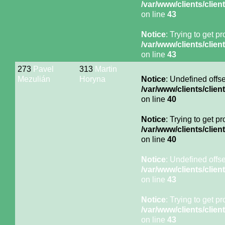
/var/www/clients/cli
on line
43
Notice
: Trying to get p
/var/www/clients/cli
on line
43
273
Pavel
313
Martin
Mezulián
Horyna
Notice
: Undefined offse
/var/www/clients/cli
on line
40
Notice
: Trying to get p
/var/www/clients/cli
on line
40
Notice
: Undefined offse
/var/www/clients/cli
on line
43
Notice
: Trying to get p
/var/www/clients/cli
on line
43