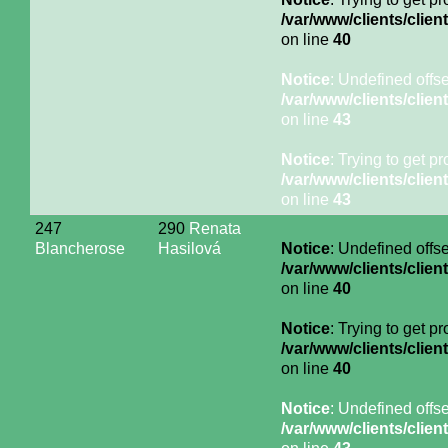
/var/www/clients/cli
on line
40
Notice
: Undefined offse
/var/www/clients/cli
on line
43
Notice
: Trying to get p
/var/www/clients/cli
on line
43
247
290
Renata
Blancherose
Hasilová
Notice
: Undefined offse
/var/www/clients/cli
on line
40
Notice
: Trying to get p
/var/www/clients/cli
on line
40
Notice
: Undefined offse
/var/www/clients/cli