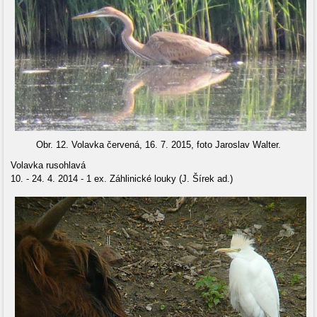
Obr. 12. Volavka červená, 16. 7. 2015, foto Jaroslav Walter.
Volavka rusohlavá
10. - 24. 4. 2014 - 1 ex. Záhlinické louky (J. Šírek ad.)