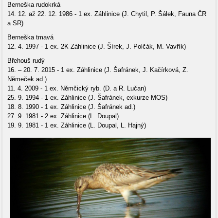
Berneška rudokrká
14. 12. až 22. 12. 1986 - 1 ex. Záhlinice (J. Chytil, P. Šálek, Fauna ČR
a SR)
Berneška tmavá
12. 4. 1997 - 1 ex. 2K Záhlinice (J. Šírek, J. Polčák, M. Vavřík)
Břehouš rudý
16. – 20. 7. 2015 - 1 ex. Záhlinice (J. Šafránek, J. Kačírková, Z.
Němeček ad.)
11. 4. 2009 - 1 ex. Němčický ryb. (D. a R. Lučan)
25. 9. 1994 - 1 ex. Záhlinice (J. Šafránek, exkurze MOS)
18. 8. 1990 - 1 ex. Záhlinice (J. Šafránek ad.)
27. 9. 1981 - 2 ex. Záhlinice (L. Doupal)
19. 9. 1981 - 1 ex. Záhlinice (L. Doupal, L. Hajný)