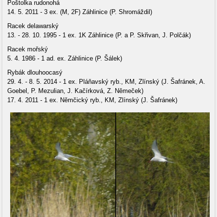
Poštolka rudonohá
14. 5. 2011 - 3 ex. (M, 2F) Záhlinice (P. Shromáždil)
Racek delawarský
13. - 28. 10. 1995 - 1 ex. 1K Záhlinice (P. a P. Skřivan, J. Polčák)
Racek mořský
5. 4. 1986 - 1 ad. ex. Záhlinice (P. Šálek)
Rybák dlouhoocasý
29. 4. - 8. 5. 2014 - 1 ex. Pláňavský ryb., KM, Zlínský (J. Šafránek, A.
Goebel, P. Mezulian, J. Kačírková, Z. Němeček)
17. 4. 2011 - 1 ex. Němčický ryb., KM, Zlínský (J. Šafránek)