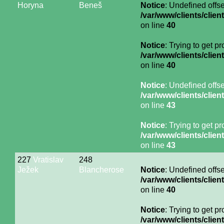
Horyna
Beneš
Notice
: Undefined offse
/var/www/clients/cli
on line
40
Notice
: Trying to get p
/var/www/clients/cli
on line
40
Notice
: Undefined offse
/var/www/clients/cli
on line
43
Notice
: Trying to get p
/var/www/clients/cli
on line
43
227
Vratislav
248
Ježek
Blancherose
Notice
: Undefined offse
/var/www/clients/cli
on line
40
Notice
: Trying to get p
/var/www/clients/cli