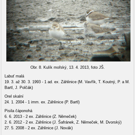
Obr. 8. Kulík mořský, 13. 4. 2013, foto JŠ.
Labuť malá
19. 3. až 30. 3. 1993 - 1 ad. ex. Záhlinice (M. Vavřík, T. Koutný, P. a M.
Bartl, J. Polčák)
Orel skalní
24. 1. 2004 - 1 imm. ex. Záhlinice (P. Bartl)
Pisila čáponohá
6. 6. 2013 - 2 ex. Záhlinice (Z. Němeček)
2. 6. 2012 - 2 ex. Záhlinice (J. Šafránek, Z. Němeček, M. Dvorský)
27. 5. 2008 - 2 ex. Záhlinice (J. Novák)