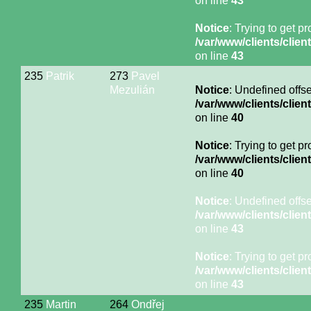
on line
43
Notice
: Trying to get p
/var/www/clients/cli
on line
43
235
Patrik
273
Pavel
Mezulián
Notice
: Undefined offse
/var/www/clients/cli
on line
40
Notice
: Trying to get p
/var/www/clients/cli
on line
40
Notice
: Undefined offse
/var/www/clients/cli
on line
43
Notice
: Trying to get p
/var/www/clients/cli
on line
43
235
Martin
264
Ondřej