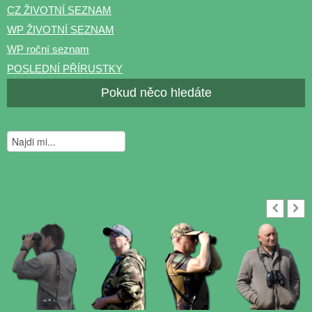
CZ ŽIVOTNÍ SEZNAM
WP ŽIVOTNÍ SEZNAM
WP roční seznam
POSLEDNÍ PŘÍRUSTKY
Pokud něco hledáte