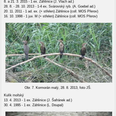
8. a 21. 3. 2015 - 1 ex. Záhlinice (J. Vlach ad.)
28. 8. - 28. 10. 2013 - 1-4 ex. Svárovský ryb. (A. Goebel ad.)
20. 11. 2011 - 1 ad. ex. (+ střelen) Záhlinice (coll. MOS Přerov)
16. 10. 1998 - 1 juv. M (+ střelen) Záhlinice (coll. MOS Přerov)
Obr. 7. Kormorán malý, 28. 8. 2013, foto JŠ.
Kulík mořský
13. 4. 2013 - 1 ex. Záhlinice (J. Šafránek ad.)
30. 4. 1995 - 1 ex. Záhlinice (L. Doupal)