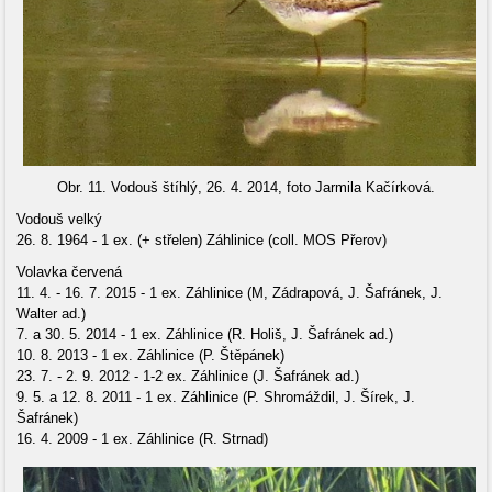
Obr. 11. Vodouš štíhlý, 26. 4. 2014, foto Jarmila Kačírková.
Vodouš velký
26. 8. 1964 - 1 ex. (+ střelen) Záhlinice (coll. MOS Přerov)
Volavka červená
11. 4. - 16. 7. 2015 - 1 ex. Záhlinice (M, Zádrapová, J. Šafránek, J.
Walter ad.)
7. a 30. 5. 2014 - 1 ex. Záhlinice (R. Holiš, J. Šafránek ad.)
10. 8. 2013 - 1 ex. Záhlinice (P. Štěpánek)
23. 7. - 2. 9. 2012 - 1-2 ex. Záhlinice (J. Šafránek ad.)
9. 5. a 12. 8. 2011 - 1 ex. Záhlinice (P. Shromáždil, J. Šírek, J.
Šafránek)
16. 4. 2009 - 1 ex. Záhlinice (R. Strnad)