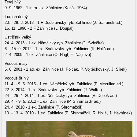
Terej bílý
9. 9. 1962 - 1 imm. ex. Záhlinice (Kozák 1964)
Turpan černý
20. - 29. 3. 2012 - 1 F Doubravický ryb. Záhlinice (J. Šafránek ad.)
16. 11. 1996 - 2 F Záhlinice (L. Doupal)
Ústřičník velký
24. 4. 2013 - 1 ex. Němčický ryb. Záhlinice (J. Sviečka)
6. - 15. 9. 2012 - 1 ex. Svárovský ryb. Záhlinice (R. Holiš ad.)
2. 4. 2009 - 1 ex. Záhlinice (O. Nágl, E. Náglová)
Vodouš malý
5. 6. 2001 - 1 ad. ex. Záhlinice (J. Polčák, P. Vojtěchovský, J. Šírek)
Vodouš štíhlý
11. 4. - 9. 5. 2015 - 1 ex. Němčický ryb. Záhlinice (P. Mezulian ad.)
22. 8. 2014 - 1 ex. Svárovský ryb. Záhlinice (J. Walter)
24. - 26. 4. 2014 - 1 ex. Němčický ryb. Záhlinice (V. Dobeš ad.)
29. 4. - 9. 5. 2012 - 1 ex. Záhlinice (P. Shromáždil ad.)
24. 4. 2010 - 1 ex. Záhlinice (P. Shromáždil)
10. - 13. 4. 2010 - 1 ex. Záhlinice (P. Shromáždil, R. Holiš, J. Havránek)