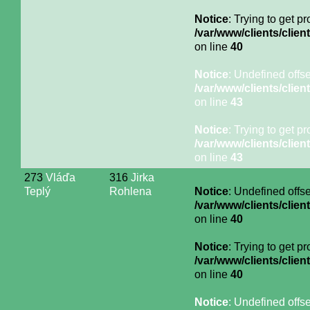
Notice
: Trying to get p
/var/www/clients/cli
on line
40
Notice
: Undefined offse
/var/www/clients/cli
on line
43
Notice
: Trying to get p
/var/www/clients/cli
on line
43
273
Vláďa
316
Jirka
Teplý
Rohlena
Notice
: Undefined offse
/var/www/clients/cli
on line
40
Notice
: Trying to get p
/var/www/clients/cli
on line
40
Notice
: Undefined offse