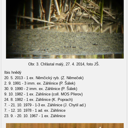
Obr. 3. Chřástal malý, 27. 4. 2014, foto JŠ.
Ibis hnědý
20. 5. 2013 - 1 ex. Němčický ryb. (Z. Němeček)
2. 9. 1991 - 3 imm. ex. Záhlinice (P. Šálek)
30. 9. 1990 - 2 imm. ex. Záhlinice (P. Šálek)
9. 10. 1982 - 1 ex. Záhlinice (coll. MOS Přerov)
24. 8. 1982 - 1 ex. Záhlinice (K. Poprach)
7. - 21. 10. 1979 - 1-3 ex. Záhlinice (J. Chytil ad.)
7. - 12. 10. 1978 - 1 ad. ex. Záhlinice
23. 9. - 20. 10. 1967 - 1 ex. Záhlinice