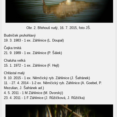
Obr. 2. Břehouš rudý, 16. 7. 2015, foto JŠ.
Budníček pruhohlavý
19. 3. 1983 - 1 ex. Záhlinice (L. Doupal)
Čejka trnitá
21. 9. 1989 - 1 ex. Záhlinice (P. Šálek)
Chaluha velká
15. 1. 1972 - 1 ex. Záhlinice (F. Hejl)
Chřástal malý
9. 10. 2015 - 1 ex. Němčický ryb. Záhlinice (J. Šafránek)
11. - 27. 4. 2014 - 1-2 ex. Němčický ryb. Záhlinice (A. Goebel, P.
Mezulian, J. Šafránek ad.)
4. 5. 2011 - 1 M Záhlinice (M. Dvorský)
23. 4. 2011 - 1 F Záhlinice (J. Růžičková, J. Růžička)