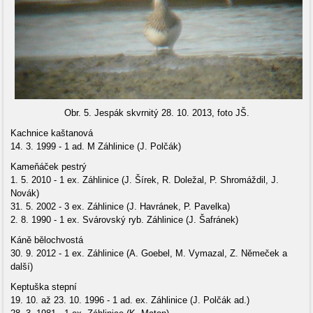
Obr. 5. Jespák skvrnitý 28. 10. 2013, foto JŠ.
Kachnice kaštanová
14. 3. 1999 - 1 ad. M Záhlinice (J. Polčák)
Kameňáček pestrý
1. 5. 2010 - 1 ex. Záhlinice (J. Šírek, R. Doležal, P. Shromáždil, J.
Novák)
31. 5. 2002 - 3 ex. Záhlinice (J. Havránek, P. Pavelka)
2. 8. 1990 - 1 ex. Svárovský ryb. Záhlinice (J. Šafránek)
Káně bělochvostá
30. 9. 2012 - 1 ex. Záhlinice (A. Goebel, M. Vymazal, Z. Němeček a
další)
Keptuška stepní
19. 10. až 23. 10. 1996 - 1 ad. ex. Záhlinice (J. Polčák ad.)