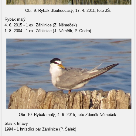
Obr. 9. Rybák dlouhoocasý, 17. 4. 2011, foto JŠ.
Rybák malý
4. 6. 2015 - 1 ex. Záhlinice (Z. Němeček)
1. 8. 2004 - 1 ex. Záhlinice (J. Němčík, P. Ondra)
Obr. 10. Rybák malý, 4. 6. 2015, foto Zdeněk Němeček.
Slavík tmavý
1994 - 1 hnízdící pár Záhlinice (P. Šálek)