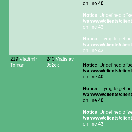
on line
40
Notice
: Undefined offse
/var/www/clients/cli
on line
43
Notice
: Trying to get p
/var/www/clients/cli
on line
43
219
Vladimír
240
Vratislav
Toman
Ježek
Notice
: Undefined offse
/var/www/clients/cli
on line
40
Notice
: Trying to get p
/var/www/clients/cli
on line
40
Notice
: Undefined offse
/var/www/clients/cli
on line
43