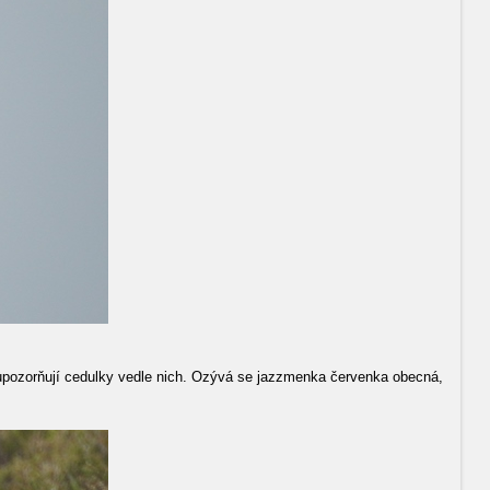
ě upozorňují cedulky vedle nich. Ozývá se jazzmenka červenka obecná,