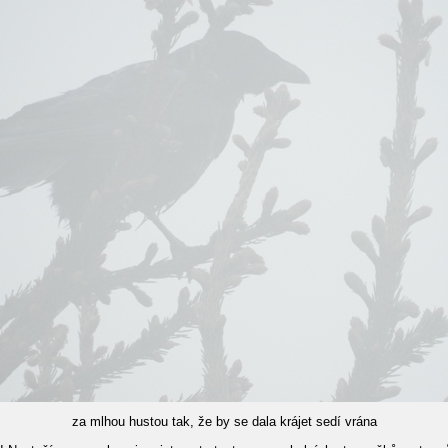
za mlhou hustou tak, že by se dala krájet sedí vrána