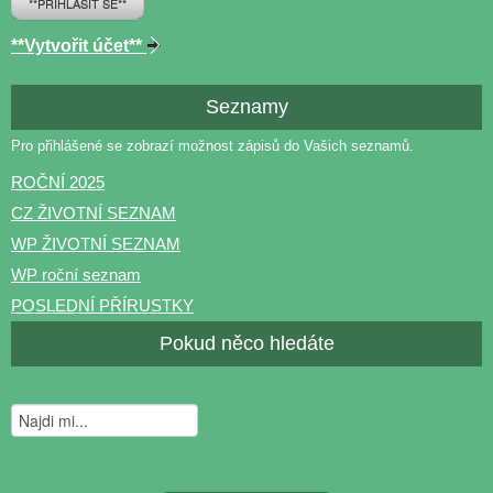
**PŘIHLÁSIT SE**
**Vytvořit účet**
Seznamy
Pro přihlášené se zobrazí možnost zápisů do Vašich seznamů.
ROČNÍ 2025
CZ ŽIVOTNÍ SEZNAM
WP ŽIVOTNÍ SEZNAM
WP roční seznam
POSLEDNÍ PŘÍRUSTKY
Pokud něco hledáte