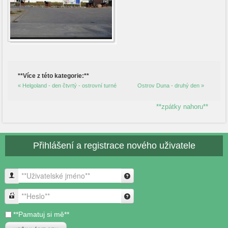
**Více z této kategorie:**
« Helgoland - den čtvrtý - ostrovní turné
Ostrov Duna - druhý den »
**zpátky nahoru**
Přihlášení a registrace nového uživatele
**Uživatelské jméno**
**Heslo**
**Pamatuj si mě**