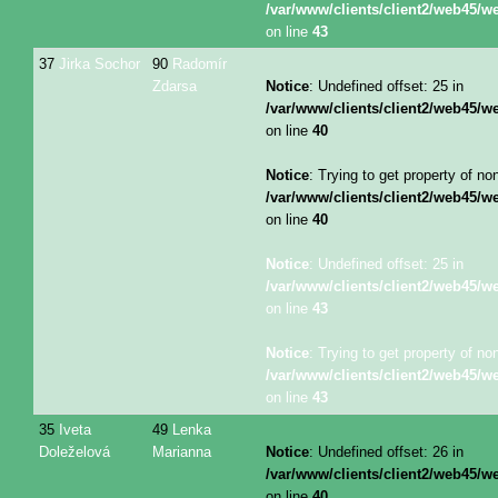
/var/www/clients/client2/web45/
on line
43
37
Jirka Sochor
90
Radomír
Zdarsa
Notice
: Undefined offset: 25 in
/var/www/clients/client2/web45/
on line
40
Notice
: Trying to get property of no
/var/www/clients/client2/web45/
on line
40
Notice
: Undefined offset: 25 in
/var/www/clients/client2/web45/
on line
43
Notice
: Trying to get property of no
/var/www/clients/client2/web45/
on line
43
35
Iveta
49
Lenka
Doleželová
Marianna
Notice
: Undefined offset: 26 in
/var/www/clients/client2/web45/
on line
40