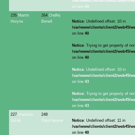
/var/www/clients/client2/web45/
on line
43
235
Martin
264
Ondřej
Horyna
Beneš
Notice
: Undefined offset: 10 in
/var/www/clients/client2/web45/
on line
40
Notice
: Trying to get property of no
/var/www/clients/client2/web45/
on line
40
Notice
: Undefined offset: 10 in
/var/www/clients/client2/web45/
on line
43
Notice
: Trying to get property of no
/var/www/clients/client2/web45/
on line
43
227
Vratislav
248
Ježek
Blancherose
Notice
: Undefined offset: 11 in
/var/www/clients/client2/web45/
on line
40