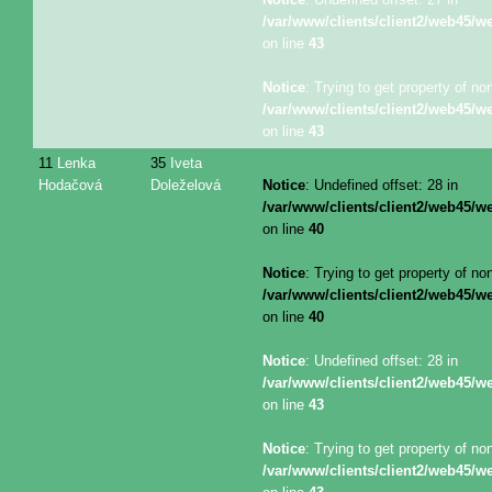
/var/www/clients/client2/web45/
on line
43
Notice
: Trying to get property of no
/var/www/clients/client2/web45/
on line
43
11
Lenka
35
Iveta
Hodačová
Doleželová
Notice
: Undefined offset: 28 in
/var/www/clients/client2/web45/
on line
40
Notice
: Trying to get property of no
/var/www/clients/client2/web45/
on line
40
Notice
: Undefined offset: 28 in
/var/www/clients/client2/web45/
on line
43
Notice
: Trying to get property of no
/var/www/clients/client2/web45/