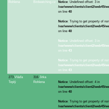
Rohlena
Birdwatching.cz
Notice
: Undefined offset: 3 in
/var/www/clients/client2/web45/
on line
40
Notice
: Trying to get property of no
/var/www/clients/client2/web45/
on line
40
Notice
: Undefined offset: 3 in
/var/www/clients/client2/web45/
on line
43
Notice
: Trying to get property of no
/var/www/clients/client2/web45/
on line
43
273
Vláďa
316
Jirka
Teplý
Rohlena
Notice
: Undefined offset: 4 in
/var/www/clients/client2/web45/
on line
40
Notice
: Trying to get property of no
/var/www/clients/client2/web45/