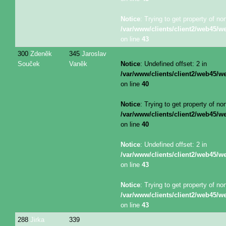
Notice
: Trying to get property of no
/var/www/clients/client2/web45/
on line
43
300
Zdeněk
345
Jaroslav
Souček
Vaněk
Notice
: Undefined offset: 2 in
/var/www/clients/client2/web45/
on line
40
Notice
: Trying to get property of no
/var/www/clients/client2/web45/
on line
40
Notice
: Undefined offset: 2 in
/var/www/clients/client2/web45/
on line
43
Notice
: Trying to get property of no
/var/www/clients/client2/web45/
on line
43
288
Jirka
339