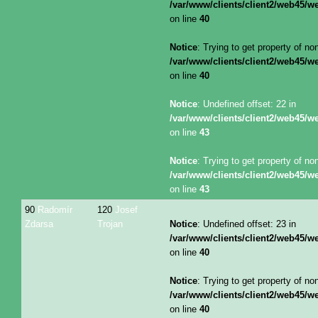
/var/www/clients/client2/web45/
on line
40
Notice
: Trying to get property of no
/var/www/clients/client2/web45/
on line
40
Notice
: Undefined offset: 22 in
/var/www/clients/client2/web45/
on line
43
Notice
: Trying to get property of no
/var/www/clients/client2/web45/
on line
43
90
Radomír
120
Josef
Zdarsa
Trojan
Notice
: Undefined offset: 23 in
/var/www/clients/client2/web45/
on line
40
Notice
: Trying to get property of no
/var/www/clients/client2/web45/
on line
40