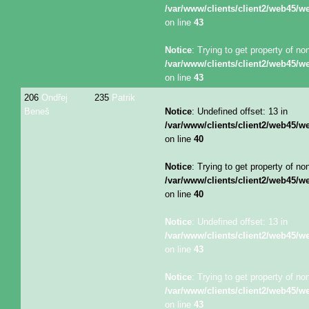
/var/www/clients/client2/web45/
on line
43
Notice
: Trying to get property of no
/var/www/clients/client2/web45/
on line
43
206
Ondřej
235
Patrik
Beneš
Notice
: Undefined offset: 13 in
/var/www/clients/client2/web45/
on line
40
Notice
: Trying to get property of no
/var/www/clients/client2/web45/
on line
40
Notice
: Undefined offset: 13 in
/var/www/clients/client2/web45/
on line
43
Notice
: Trying to get property of no
/var/www/clients/client2/web45/
on line
43