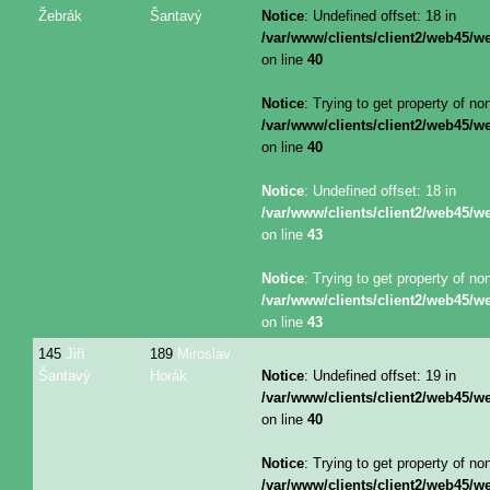
Žebrák
Šantavý
Notice
: Undefined offset: 18 in
/var/www/clients/client2/web45/
on line
40
Notice
: Trying to get property of no
/var/www/clients/client2/web45/
on line
40
Notice
: Undefined offset: 18 in
/var/www/clients/client2/web45/
on line
43
Notice
: Trying to get property of no
/var/www/clients/client2/web45/
on line
43
145
Jiří
189
Miroslav
Šantavý
Horák
Notice
: Undefined offset: 19 in
/var/www/clients/client2/web45/
on line
40
Notice
: Trying to get property of no
/var/www/clients/client2/web45/