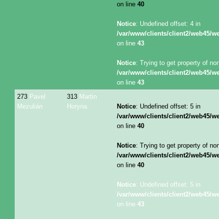
on line
40
Notice
: Undefined offset: 4 in
/var/www/clients/client2/web45/
on line
43
Notice
: Trying to get property of no
/var/www/clients/client2/web45/
on line
43
273
Pavel
313
Martin
Mezulián
Horyna
Notice
: Undefined offset: 5 in
/var/www/clients/client2/web45/
on line
40
Notice
: Trying to get property of no
/var/www/clients/client2/web45/
on line
40
Notice
: Undefined offset: 5 in
/var/www/clients/client2/web45/
on line
43