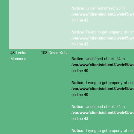
Notice
: Undefined offset: 23 in
/var/www/clients/client2/web45/
on line
43
Notice
: Trying to get property of no
/var/www/clients/client2/web45/
on line
43
48
Lenka
108
David Kuba
Marianna
Notice
: Undefined offset: 24 in
/var/www/clients/client2/web45/
on line
40
Notice
: Trying to get property of no
/var/www/clients/client2/web45/
on line
40
Notice
: Undefined offset: 24 in
/var/www/clients/client2/web45/
on line
43
Notice
: Trying to get property of no