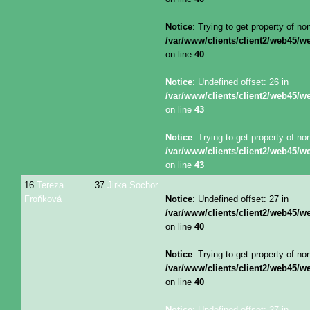
Notice
: Trying to get property of no
/var/www/clients/client2/web45/
on line
40
Notice
: Undefined offset: 26 in
/var/www/clients/client2/web45/
on line
43
Notice
: Trying to get property of no
/var/www/clients/client2/web45/
on line
43
16
Tereza
37
Jirka Sochor
Froňková
Notice
: Undefined offset: 27 in
/var/www/clients/client2/web45/
on line
40
Notice
: Trying to get property of no
/var/www/clients/client2/web45/
on line
40
Notice
: Undefined offset: 27 in