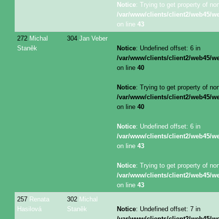
Notice
: Trying to get property of no
/var/www/clients/client2/web45/
on line
43
272
Michal
304
Jan Veber
Staněk
Notice
: Undefined offset: 6 in
/var/www/clients/client2/web45/
on line
40
Notice
: Trying to get property of no
/var/www/clients/client2/web45/
on line
40
Notice
: Undefined offset: 6 in
/var/www/clients/client2/web45/
on line
43
Notice
: Trying to get property of no
/var/www/clients/client2/web45/
on line
43
257
Renata
302
Michal
Hasilová
Staněk
Notice
: Undefined offset: 7 in
/var/www/clients/client2/web45/