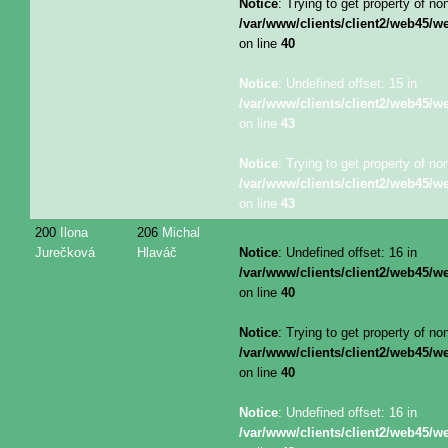
Notice
: Trying to get property of no
/var/www/clients/client2/web45/
on line
40
Notice
: Undefined offset: 15 in
/var/www/clients/client2/web45/
on line
43
Notice
: Trying to get property of no
/var/www/clients/client2/web45/
on line
43
200
Ilona
206
Michal
Jurečková
Hlaváč
Notice
: Undefined offset: 16 in
/var/www/clients/client2/web45/
on line
40
Notice
: Trying to get property of no
/var/www/clients/client2/web45/
on line
40
Notice
: Undefined offset: 16 in
/var/www/clients/client2/web45/