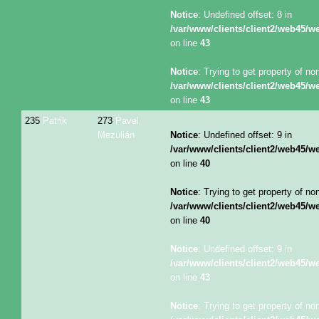
Notice
: Undefined offset: 8 in
/var/www/clients/client2/web45/
on line
43
Notice
: Trying to get property of no
/var/www/clients/client2/web45/
on line
43
235
Patrik
273
Pavel
Mezulián
Notice
: Undefined offset: 9 in
/var/www/clients/client2/web45/
on line
40
Notice
: Trying to get property of no
/var/www/clients/client2/web45/
on line
40
Notice
: Undefined offset: 9 in
/var/www/clients/client2/web45/
on line
43
Notice
: Trying to get property of no