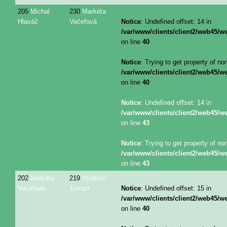
205
Michal
230
Markéta
Hlaváč
Večeřová
Notice
: Undefined offset: 14 in
/var/www/clients/client2/web45/
on line
40
Notice
: Trying to get property of no
/var/www/clients/client2/web45/
on line
40
Notice
: Undefined offset: 14 in
/var/www/clients/client2/web45/
on line
43
Notice
: Trying to get property of no
/var/www/clients/client2/web45/
on line
43
202
Markéta
219
Vladimír
Večeřová
Toman
Notice
: Undefined offset: 15 in
/var/www/clients/client2/web45/
on line
40