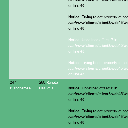
on line
40
Notice
: Trying to get property of no
/var/www/clients/client2/web45/
on line
40
Notice
: Undefined offset: 7 in
/var/www/clients/client2/web45/
on line
43
Notice
: Trying to get property of no
/var/www/clients/client2/web45/
on line
43
247
290
Renata
Blancherose
Hasilová
Notice
: Undefined offset: 8 in
/var/www/clients/client2/web45/
on line
40
Notice
: Trying to get property of no
/var/www/clients/client2/web45/
on line
40