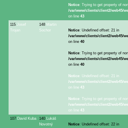
Notice
: Trying to get property of no
/var/www/clients/client2/web45/
on line
43
115
Josef
148
Martin
Trojan
Sochor
Notice
: Undefined offset: 21 in
/var/www/clients/client2/web45/
on line
40
Notice
: Trying to get property of no
/var/www/clients/client2/web45/
on line
40
Notice
: Undefined offset: 21 in
/var/www/clients/client2/web45/
on line
43
Notice
: Trying to get property of no
/var/www/clients/client2/web45/
on line
43
107
David Kuba
140
Lukáš
Novotný
Notice
: Undefined offset: 22 in