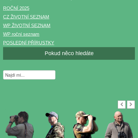
ROČNÍ 2025
CZ ŽIVOTNÍ SEZNAM
WP ŽIVOTNÍ SEZNAM
WP roční seznam
POSLEDNÍ PŘÍRUSTKY
Pokud něco hledáte