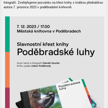
fotografií. Zveřejňujeme pozvánku na křest knihy s krátkou přednáškou
autora 7. prosince 2023 v poděbradské knihovně.