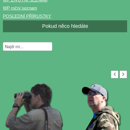
WP roční seznam
POSLEDNÍ PŘÍRUSTKY
Pokud něco hledáte