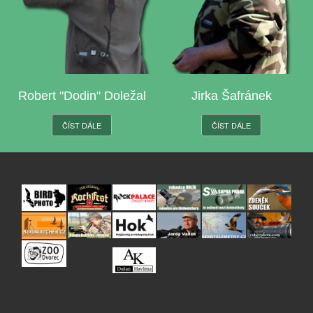
Robert "Dodin" Doležal
Jirka Šafránek
ČÍST DÁLE
ČÍST DÁLE