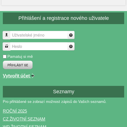
Přihlášení a registrace nového uživatele
Uživatelské jméno
Heslo
Pamatuj si mě
PŘIHLÁSIT SE
Vytvořit účet
Seznamy
Pro přihlášené se zobrazí možnost zápisů do Vašich seznamů.
ROČNÍ 2025
CZ ŽIVOTNÍ SEZNAM
WP ŽIVOTNÍ SEZNAM