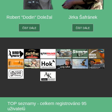
Robert "Dodin" Doležal
Jirka Šafránek
ČÍST DÁLE
ČÍST DÁLE
TOP seznamy - celkem registrováno 95
uživatelů