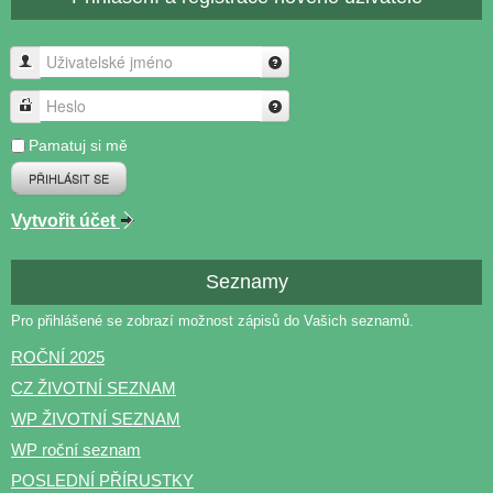
Uživatelské jméno
Heslo
Pamatuj si mě
PŘIHLÁSIT SE
Vytvořit účet
Seznamy
Pro přihlášené se zobrazí možnost zápisů do Vašich seznamů.
ROČNÍ 2025
CZ ŽIVOTNÍ SEZNAM
WP ŽIVOTNÍ SEZNAM
WP roční seznam
POSLEDNÍ PŘÍRUSTKY