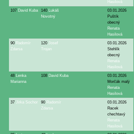
Hasilová
107
David Kuba
140
Lukáš
03.01.2026
Novotný
Puštík
obecný
Renata
Hasilová
90
Radomír
120
Josef
03.01.2026
Zdarsa
Trojan
Stehlík
obecný
Renata
Hasilová
48
Lenka
108
David Kuba
03.01.2026
Marianna
Morčák malý
Renata
Hasilová
37
Jirka Sochor
90
Radomír
03.01.2026
Zdarsa
Racek
chechtavý
Renata
Hasilová