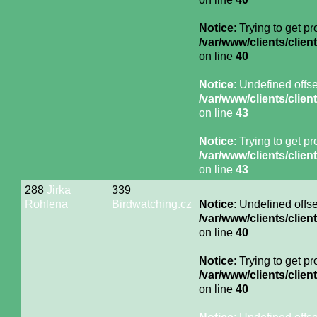
Notice
: Trying to get p
/var/www/clients/cli
on line
40
Notice
: Undefined offse
/var/www/clients/cli
on line
43
Notice
: Trying to get p
/var/www/clients/cli
on line
43
288
Jirka
339
Rohlena
Birdwatching.cz
Notice
: Undefined offse
/var/www/clients/cli
on line
40
Notice
: Trying to get p
/var/www/clients/cli
on line
40