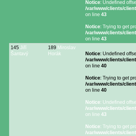
Notice
: Undefined offse
/var/www/clients/cli
on line
43
Notice
: Trying to get p
/var/www/clients/cli
on line
43
145
Jiří
189
Miroslav
Šantavý
Horák
Notice
: Undefined offse
/var/www/clients/cli
on line
40
Notice
: Trying to get p
/var/www/clients/cli
on line
40
Notice
: Undefined offse
/var/www/clients/cli
on line
43
Notice
: Trying to get p
/var/www/clients/cli