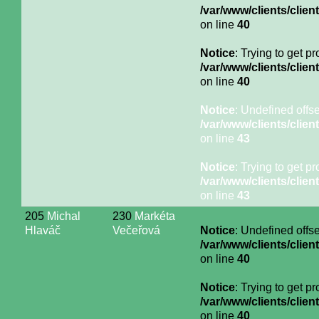
/var/www/clients/cli
on line
40
Notice
: Trying to get p
/var/www/clients/cli
on line
40
Notice
: Undefined offse
/var/www/clients/cli
on line
43
Notice
: Trying to get p
/var/www/clients/cli
on line
43
205
Michal
230
Markéta
Hlaváč
Večeřová
Notice
: Undefined offse
/var/www/clients/cli
on line
40
Notice
: Trying to get p
/var/www/clients/cli
on line
40