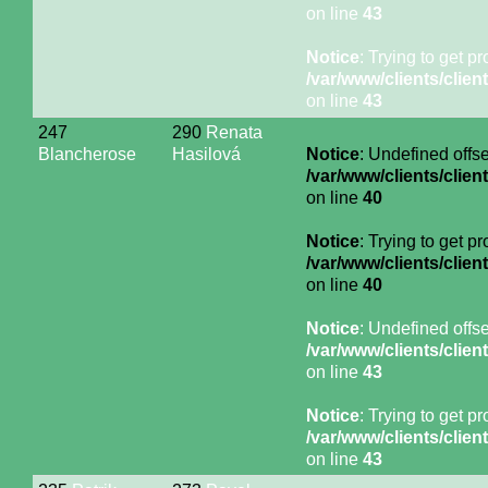
on line
43
Notice
: Trying to get p
/var/www/clients/cli
on line
43
247
290
Renata
Blancherose
Hasilová
Notice
: Undefined offse
/var/www/clients/cli
on line
40
Notice
: Trying to get p
/var/www/clients/cli
on line
40
Notice
: Undefined offse
/var/www/clients/cli
on line
43
Notice
: Trying to get p
/var/www/clients/cli
on line
43