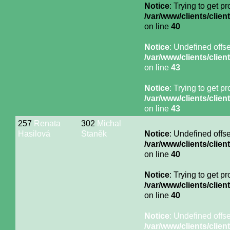
Notice
: Trying to get p
/var/www/clients/cli
on line
40
Notice
: Undefined offse
/var/www/clients/cli
on line
43
Notice
: Trying to get p
/var/www/clients/cli
on line
43
257
Renata
302
Michal
Hasilová
Staněk
Notice
: Undefined offse
/var/www/clients/cli
on line
40
Notice
: Trying to get p
/var/www/clients/cli
on line
40
Notice
: Undefined offse
/var/www/clients/cli