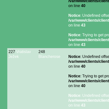
/var/www/clients/cli
on line
40
Notice
: Undefined offse
/var/www/clients/cli
on line
43
Notice
: Trying to get p
/var/www/clients/cli
on line
43
227
Vratislav
248
Ježek
Blancherose
Notice
: Undefined offse
/var/www/clients/cli
on line
40
Notice
: Trying to get p
/var/www/clients/cli
on line
40
Notice
: Undefined offse
/var/www/clients/cli
on line
43