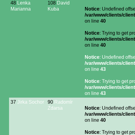
48
Lenka
108
David
Marianna
Kuba
Notice
: Undefined offse
/var/www/clients/cli
on line
40
Notice
: Trying to get p
/var/www/clients/cli
on line
40
Notice
: Undefined offse
/var/www/clients/cli
on line
43
Notice
: Trying to get p
/var/www/clients/cli
on line
43
37
Jirka Sochor
90
Radomír
Zdarsa
Notice
: Undefined offse
/var/www/clients/cli
on line
40
Notice
: Trying to get p