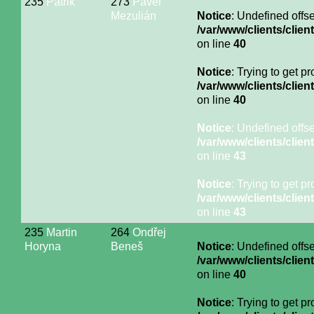
235
Patrik
273
Pavel
Mezulián
Notice
: Undefined offse
/var/www/clients/cli
on line
40
Notice
: Trying to get p
/var/www/clients/cli
on line
40
Notice
: Undefined offse
/var/www/clients/cli
on line
43
Notice
: Trying to get p
/var/www/clients/cli
on line
43
235
Martin
264
Ondřej
Horyna
Beneš
Notice
: Undefined offse
/var/www/clients/cli
on line
40
Notice
: Trying to get p