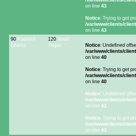
on line
43
Notice
: Trying to get p
/var/www/clients/cli
on line
43
90
Radomír
120
Josef
Zdarsa
Trojan
Notice
: Undefined offse
/var/www/clients/cli
on line
40
Notice
: Trying to get p
/var/www/clients/cli
on line
40
Notice
: Undefined offse
/var/www/clients/cli
on line
43
Notice
: Trying to get p
/var/www/clients/cli
on line
43