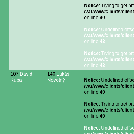
Notice
: Trying to get p
/var/www/clients/cli
on line
40
Notice
: Undefined offse
/var/www/clients/cli
on line
43
Notice
: Trying to get p
/var/www/clients/cli
on line
43
107
David
140
Lukáš
Kuba
Novotný
Notice
: Undefined offse
/var/www/clients/cli
on line
40
Notice
: Trying to get p
/var/www/clients/cli
on line
40
Notice
: Undefined offse
/var/www/clients/cli