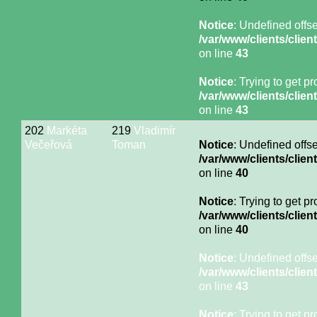
Notice
: Undefined offse
/var/www/clients/cli
on line
43
Notice
: Trying to get p
/var/www/clients/cli
on line
43
202
Markéta
219
Vladimír
Večeřová
Toman
Notice
: Undefined offse
/var/www/clients/cli
on line
40
Notice
: Trying to get p
/var/www/clients/cli
on line
40
Notice
: Undefined offse
/var/www/clients/cli
on line
43
Notice
: Trying to get p