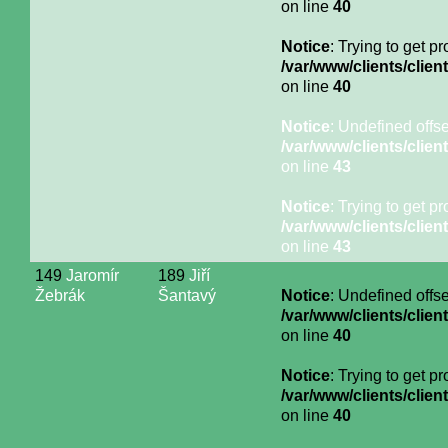
on line
40
Notice
: Trying to get p
/var/www/clients/cli
on line
40
Notice
: Undefined offse
/var/www/clients/cli
on line
43
Notice
: Trying to get p
/var/www/clients/cli
on line
43
149
Jaromír
189
Jiří
Žebrák
Šantavý
Notice
: Undefined offse
/var/www/clients/cli
on line
40
Notice
: Trying to get p
/var/www/clients/cli
on line
40