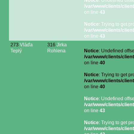
Notice
: Undefined offse
/var/www/clients/cli
on line
43
Notice
: Trying to get p
/var/www/clients/cli
on line
43
273
Vláďa
316
Jirka
Teplý
Rohlena
Notice
: Undefined offse
/var/www/clients/cli
on line
40
Notice
: Trying to get p
/var/www/clients/cli
on line
40
Notice
: Undefined offse
/var/www/clients/cli
on line
43
Notice
: Trying to get p
/var/www/clients/cli