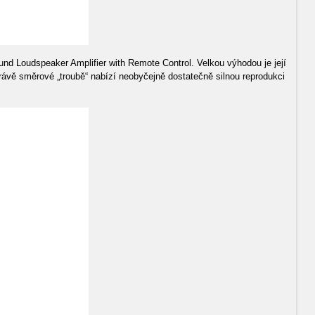
nd Loudspeaker Amplifier with Remote Control. Velkou výhodou je její
právě směrové „troubě“ nabízí neobyčejně dostatečně silnou reprodukci