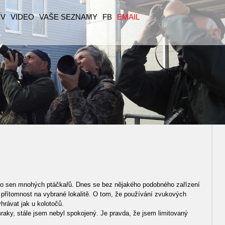
ÍV
VIDEO
VAŠE SEZNAMY
FB
EMAIL
 často sen mnohých ptáčkařů. Dnes se bez nějakého podobného zařízení
eho přítomnost na vybrané lokalitě. O tom, že používání zvukových
hrávat jak u kolotočů.
raky, stále jsem nebyl spokojený. Je pravda, že jsem limitovaný