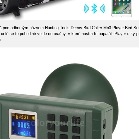
vá pod odborným názvem Hunting Tools Decoy Bird Caller Mp3 Player Bird Sou
, celé se to pohodlně vejde do brašny, v které nosím fotoaparát. Player díky 
u.