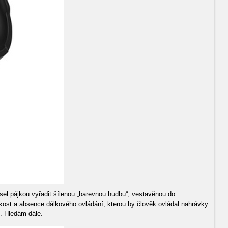
sel pájkou vyřadit šílenou „barevnou hudbu“, vestavěnou do
ikost a absence dálkového ovládání, kterou by člověk ovládal nahrávky
č. Hledám dále.