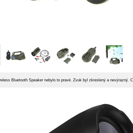
eless Bluetooth Speaker nebylo to pravé. Zvuk byl zkreslený a nevýrazný. 