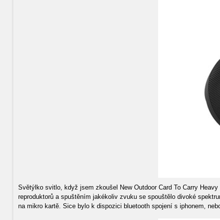
Světýlko svitlo, když jsem zkoušel New Outdoor Card To Carry Heavy B
reproduktorů a spuštěním jakékoliv zvuku se spouštělo divoké spektru
na mikro kartě. Sice bylo k dispozici bluetooth spojení s iphonem, ne