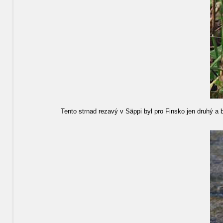
Tento strnad rezavý v Säppi byl pro Finsko jen druhý a