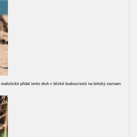
ealistické přidat tento druh v blízké budoucnosti na britský seznam.