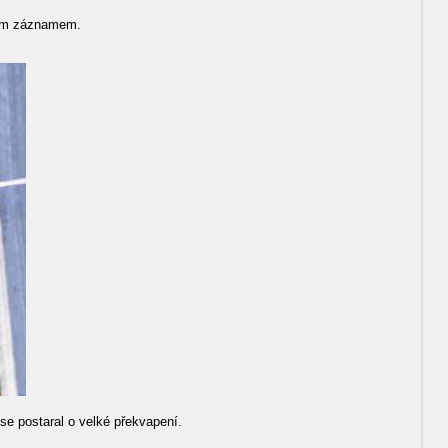
lním záznamem.
se postaral o velké překvapení.