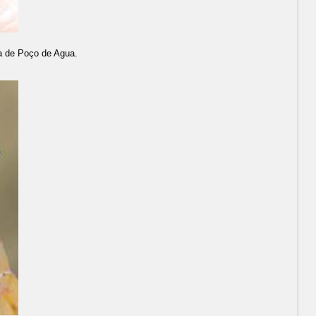
ra de Poço de Agua.