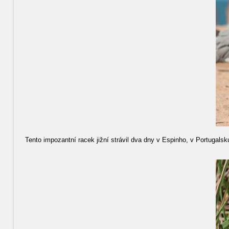
Tento impozantní racek jižní strávil dva dny v Espinho, v Portugals