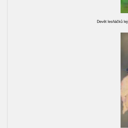
Devět lesňáčků lej