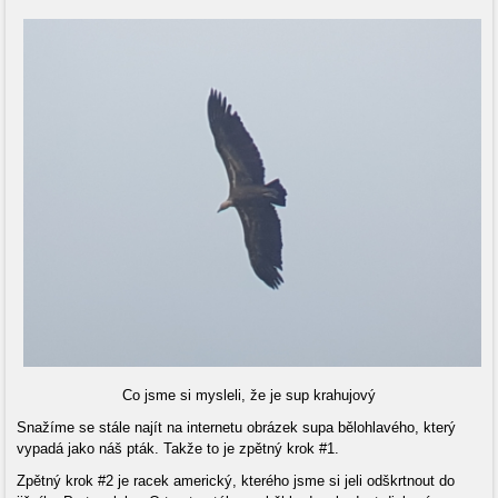
Co jsme si mysleli, že je sup krahujový
Snažíme se stále najít na internetu obrázek supa bělohlavého, který
vypadá jako náš pták. Takže to je zpětný krok #1.
Zpětný krok #2 je racek americký, kterého jsme si jeli odškrtnout do