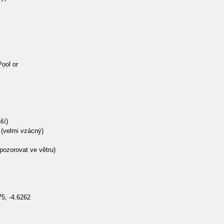
ool or
ší)
 (velmi vzácný)
pozorovat ve větru)
5, -4.6262