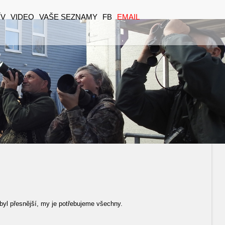
ÍV
VIDEO
VAŠE SEZNAMY
FB
EMAIL
byl přesnější, my je potřebujeme všechny.