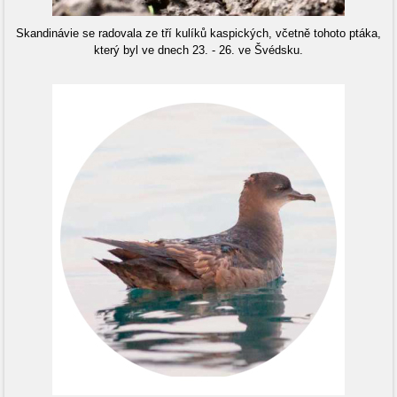
Skandinávie se radovala ze tří kulíků kaspických, včetně tohoto ptáka,
který byl ve dnech 23. - 26. ve Švédsku.