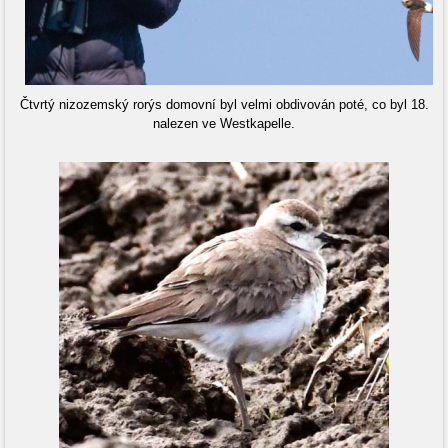
Čtvrtý nizozemský rorýs domovní byl velmi obdivován poté, co byl 18.
nalezen ve Westkapelle.