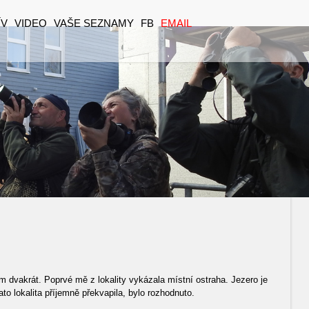
ÍV
VIDEO
VAŠE SEZNAMY
FB
EMAIL
 dvakrát. Poprvé mě z lokality vykázala místní ostraha. Jezero je
ato lokalita příjemně překvapila, bylo rozhodnuto.