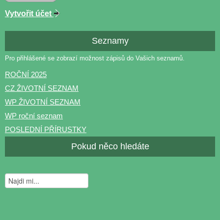
Vytvořit účet
Seznamy
Pro přihlášené se zobrazí možnost zápisů do Vašich seznamů.
ROČNÍ 2025
CZ ŽIVOTNÍ SEZNAM
WP ŽIVOTNÍ SEZNAM
WP roční seznam
POSLEDNÍ PŘÍRUSTKY
Pokud něco hledáte