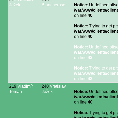
Ježek
Blancherose
Notice
: Undefined offse
/var/www/clients/cli
on line
40
Notice
: Trying to get p
/var/www/clients/cli
on line
40
Notice
: Undefined offse
/var/www/clients/cli
on line
43
Notice
: Trying to get p
/var/www/clients/cli
on line
43
219
Vladimír
240
Vratislav
Toman
Ježek
Notice
: Undefined offse
/var/www/clients/cli
on line
40
Notice
: Trying to get p
/var/www/clients/cli