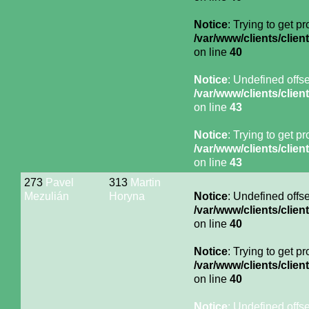
Notice
: Trying to get p
/var/www/clients/cli
on line
40
Notice
: Undefined offse
/var/www/clients/cli
on line
43
Notice
: Trying to get p
/var/www/clients/cli
on line
43
273
Pavel
313
Martin
Mezulián
Horyna
Notice
: Undefined offse
/var/www/clients/cli
on line
40
Notice
: Trying to get p
/var/www/clients/cli
on line
40
Notice
: Undefined offse