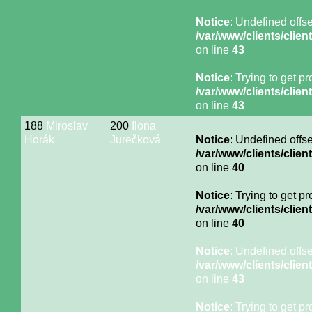
Notice
: Undefined offse
/var/www/clients/cli
on line
43
Notice
: Trying to get p
/var/www/clients/cli
on line
43
188
Miroslav
200
Ilona
Horák
Jurečková
Notice
: Undefined offse
/var/www/clients/cli
on line
40
Notice
: Trying to get p
/var/www/clients/cli
on line
40
Notice
: Undefined offse
/var/www/clients/cli
on line
43
Notice
: Trying to get p