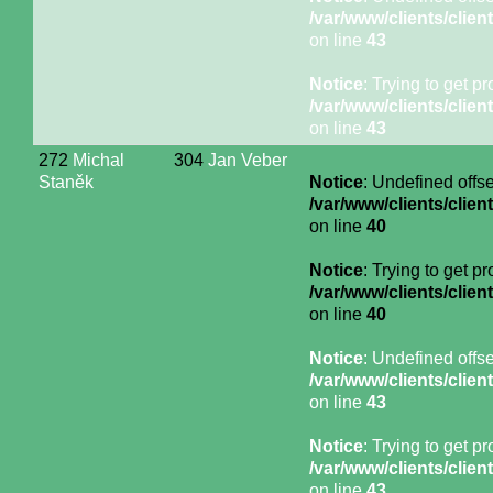
/var/www/clients/cli
on line
43
Notice
: Trying to get p
/var/www/clients/cli
on line
43
272
Michal
304
Jan Veber
Staněk
Notice
: Undefined offse
/var/www/clients/cli
on line
40
Notice
: Trying to get p
/var/www/clients/cli
on line
40
Notice
: Undefined offse
/var/www/clients/cli
on line
43
Notice
: Trying to get p
/var/www/clients/cli
on line
43