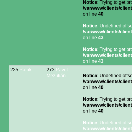
Notice
: Trying to get p
/var/www/clients/cli
on line
40
Notice
: Undefined offse
/var/www/clients/cli
on line
43
Notice
: Trying to get p
/var/www/clients/cli
on line
43
235
Patrik
273
Pavel
Mezulián
Notice
: Undefined offse
/var/www/clients/cli
on line
40
Notice
: Trying to get p
/var/www/clients/cli
on line
40
Notice
: Undefined offse
/var/www/clients/cli