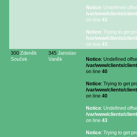
Notice
: Undefined offse
/var/www/clients/cli
on line
43
Notice
: Trying to get p
/var/www/clients/cli
on line
43
300
Zdeněk
345
Jaroslav
Souček
Vaněk
Notice
: Undefined offse
/var/www/clients/cli
on line
40
Notice
: Trying to get p
/var/www/clients/cli
on line
40
Notice
: Undefined offse
/var/www/clients/cli
on line
43
Notice
: Trying to get p