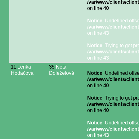
/var/www/clients/cli
on line
40
Notice
: Undefined offse
/var/www/clients/cli
on line
43
Notice
: Trying to get p
/var/www/clients/cli
on line
43
11
Lenka
35
Iveta
Hodačová
Doleželová
Notice
: Undefined offse
/var/www/clients/cli
on line
40
Notice
: Trying to get p
/var/www/clients/cli
on line
40
Notice
: Undefined offse
/var/www/clients/cli
on line
43