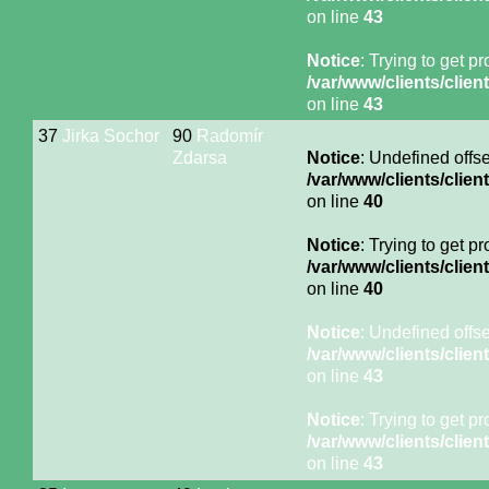
on line
43
Notice
: Trying to get p
/var/www/clients/cli
on line
43
37
Jirka Sochor
90
Radomír
Zdarsa
Notice
: Undefined offse
/var/www/clients/cli
on line
40
Notice
: Trying to get p
/var/www/clients/cli
on line
40
Notice
: Undefined offse
/var/www/clients/cli
on line
43
Notice
: Trying to get p
/var/www/clients/cli
on line
43