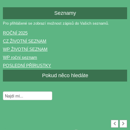
Seznamy
Pro přihlášené se zobrazí možnost zápisů do Vašich seznamů.
ROČNÍ 2025
CZ ŽIVOTNÍ SEZNAM
WP ŽIVOTNÍ SEZNAM
WP roční seznam
POSLEDNÍ PŘÍRUSTKY
Pokud něco hledáte