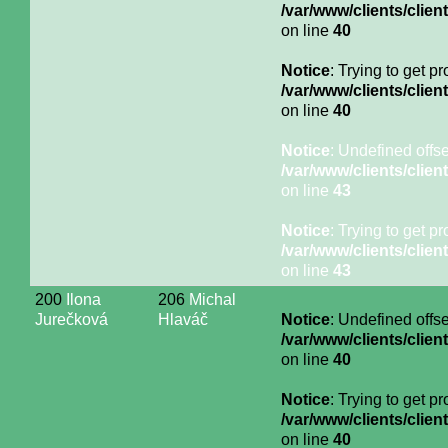
/var/www/clients/cli
on line
40
Notice
: Trying to get p
/var/www/clients/cli
on line
40
Notice
: Undefined offse
/var/www/clients/cli
on line
43
Notice
: Trying to get p
/var/www/clients/cli
on line
43
200
Ilona
206
Michal
Jurečková
Hlaváč
Notice
: Undefined offse
/var/www/clients/cli
on line
40
Notice
: Trying to get p
/var/www/clients/cli
on line
40