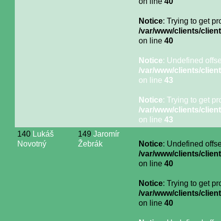
on line
40
Notice
: Trying to get p
/var/www/clients/cli
on line
40
Notice
: Undefined offse
/var/www/clients/cli
on line
43
Notice
: Trying to get p
/var/www/clients/cli
on line
43
140
Lukáš
149
Jaromír
Novotný
Žebrák
Notice
: Undefined offse
/var/www/clients/cli
on line
40
Notice
: Trying to get p
/var/www/clients/cli
on line
40