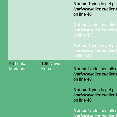
Notice
: Trying to get p
/var/www/clients/cli
on line
40
Notice
: Undefined offse
/var/www/clients/cli
on line
43
Notice
: Trying to get p
/var/www/clients/cli
on line
43
48
Lenka
108
David
Marianna
Kuba
Notice
: Undefined offse
/var/www/clients/cli
on line
40
Notice
: Trying to get p
/var/www/clients/cli
on line
40
Notice
: Undefined offse
/var/www/clients/cli