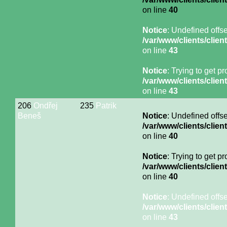
on line
40
Notice
: Undefined offse
/var/www/clients/cli
on line
43
Notice
: Trying to get p
/var/www/clients/cli
on line
43
206
Ondřej
235
Patrik
Beneš
Notice
: Undefined offse
/var/www/clients/cli
on line
40
Notice
: Trying to get p
/var/www/clients/cli
on line
40
Notice
: Undefined offse
/var/www/clients/cli
on line
43