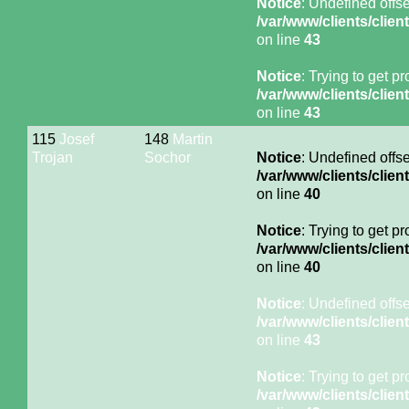
Notice
: Undefined offse
/var/www/clients/cli
on line
43
Notice
: Trying to get p
/var/www/clients/cli
on line
43
115
Josef
148
Martin
Trojan
Sochor
Notice
: Undefined offse
/var/www/clients/cli
on line
40
Notice
: Trying to get p
/var/www/clients/cli
on line
40
Notice
: Undefined offse
/var/www/clients/cli
on line
43
Notice
: Trying to get p
/var/www/clients/cli