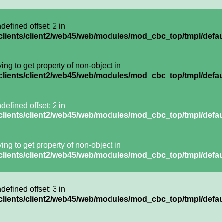
ndefined offset: 2 in
clients/client2/web45/web/modules/mod_cbc_top/tmpl/defau
rying to get property of non-object in
clients/client2/web45/web/modules/mod_cbc_top/tmpl/defau
ndefined offset: 2 in
clients/client2/web45/web/modules/mod_cbc_top/tmpl/defau
rying to get property of non-object in
clients/client2/web45/web/modules/mod_cbc_top/tmpl/defau
ndefined offset: 3 in
clients/client2/web45/web/modules/mod_cbc_top/tmpl/defau