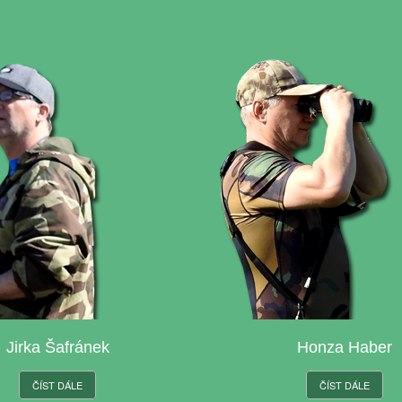
Jirka Šafránek
Honza Haber
ČÍST DÁLE
ČÍST DÁLE