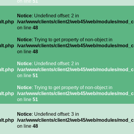
on line
51
Notice
: Undefined offset: 2 in
lt.php
/var/www/clients/client2/web45/web/modules/mod_c
on line
48
Notice
: Trying to get property of non-object in
lt.php
/var/www/clients/client2/web45/web/modules/mod_c
on line
48
Notice
: Undefined offset: 2 in
lt.php
/var/www/clients/client2/web45/web/modules/mod_c
on line
51
Notice
: Trying to get property of non-object in
lt.php
/var/www/clients/client2/web45/web/modules/mod_c
on line
51
Notice
: Undefined offset: 3 in
lt.php
/var/www/clients/client2/web45/web/modules/mod_c
on line
48