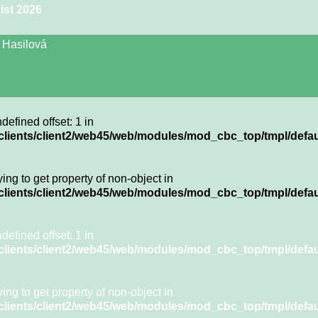
ist 2026
 Hasilová
ndefined offset: 1 in
clients/client2/web45/web/modules/mod_cbc_top/tmpl/defau
rying to get property of non-object in
clients/client2/web45/web/modules/mod_cbc_top/tmpl/defau
ndefined offset: 1 in
clients/client2/web45/web/modules/mod_cbc_top/tmpl/defau
rying to get property of non-object in
clients/client2/web45/web/modules/mod_cbc_top/tmpl/defau