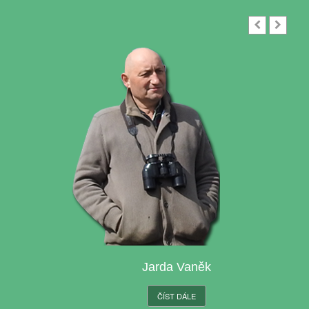
Jarda Vaněk
ČÍST DÁLE