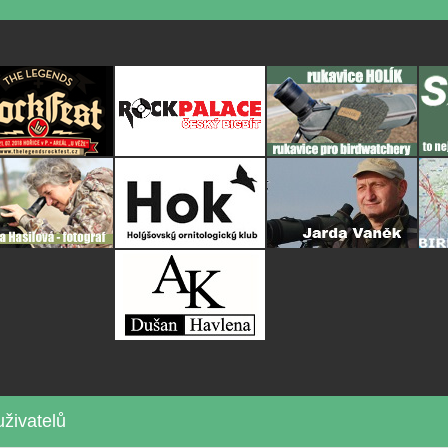
živatelů