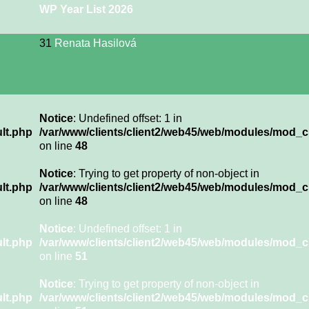
WP Year List 2026
31
Renata Hasilová
Notice
: Undefined offset: 1 in
lt.php
/var/www/clients/client2/web45/web/modules/mod_c
on line
48
Notice
: Trying to get property of non-object in
lt.php
/var/www/clients/client2/web45/web/modules/mod_c
on line
48
Notice
: Undefined offset: 1 in
lt.php
/var/www/clients/client2/web45/web/modules/mod_c
on line
51
Notice
: Trying to get property of non-object in
lt.php
/var/www/clients/client2/web45/web/modules/mod_c