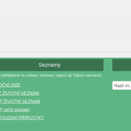
Seznamy
o přihlášené se zobrazí možnost zápisů do Vašich seznamů.
OČNÍ 2025
Z ŽIVOTNÍ SEZNAM
P ŽIVOTNÍ SEZNAM
 roční seznam
OSLEDNÍ PŘÍRUSTKY