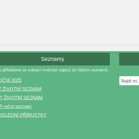
Seznamy
o přihlášené se zobrazí možnost zápisů do Vašich seznamů.
OČNÍ 2025
Z ŽIVOTNÍ SEZNAM
P ŽIVOTNÍ SEZNAM
 roční seznam
OSLEDNÍ PŘÍRUSTKY