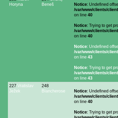
Horyna
Beneš
Notice
: Undefined offse
/var/www/clients/cli
on line
40
Notice
: Trying to get p
/var/www/clients/cli
on line
40
Notice
: Undefined offse
/var/www/clients/cli
on line
43
Notice
: Trying to get p
/var/www/clients/cli
on line
43
227
Vratislav
248
Ježek
Blancherose
Notice
: Undefined offse
/var/www/clients/cli
on line
40
Notice
: Trying to get p
/var/www/clients/cli