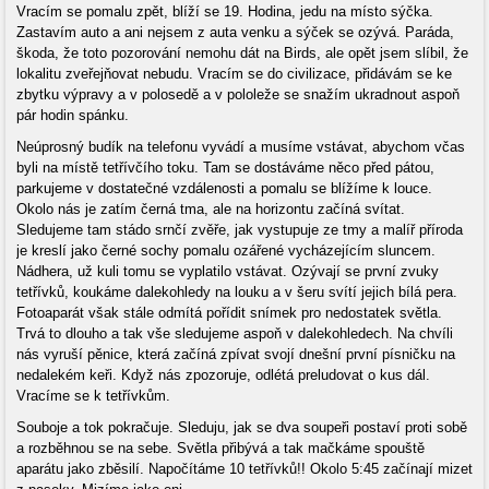
Vracím se pomalu zpět, blíží se 19. Hodina, jedu na místo sýčka.
Zastavím auto a ani nejsem z auta venku a sýček se ozývá. Paráda,
škoda, že toto pozorování nemohu dát na Birds, ale opět jsem slíbil, že
lokalitu zveřejňovat nebudu. Vracím se do civilizace, přidávám se ke
zbytku výpravy a v polosedě a v pololeže se snažím ukradnout aspoň
pár hodin spánku.
Neúprosný budík na telefonu vyvádí a musíme vstávat, abychom včas
byli na místě tetřívčího toku. Tam se dostáváme něco před pátou,
parkujeme v dostatečné vzdálenosti a pomalu se blížíme k louce.
Okolo nás je zatím černá tma, ale na horizontu začíná svítat.
Sledujeme tam stádo srnčí zvěře, jak vystupuje ze tmy a malíř příroda
je kreslí jako černé sochy pomalu ozářené vycházejícím sluncem.
Nádhera, už kuli tomu se vyplatilo vstávat. Ozývají se první zvuky
tetřívků, koukáme dalekohledy na louku a v šeru svítí jejich bílá pera.
Fotoaparát však stále odmítá pořídit snímek pro nedostatek světla.
Trvá to dlouho a tak vše sledujeme aspoň v dalekohledech. Na chvíli
nás vyruší pěnice, která začíná zpívat svojí dnešní první písničku na
nedalekém keři. Když nás zpozoruje, odlétá preludovat o kus dál.
Vracíme se k tetřívkům.
Souboje a tok pokračuje. Sleduju, jak se dva soupeři postaví proti sobě
a rozběhnou se na sebe. Světla přibývá a tak mačkáme spouště
aparátu jako zběsilí. Napočítáme 10 tetřívků!! Okolo 5:45 začínají mizet