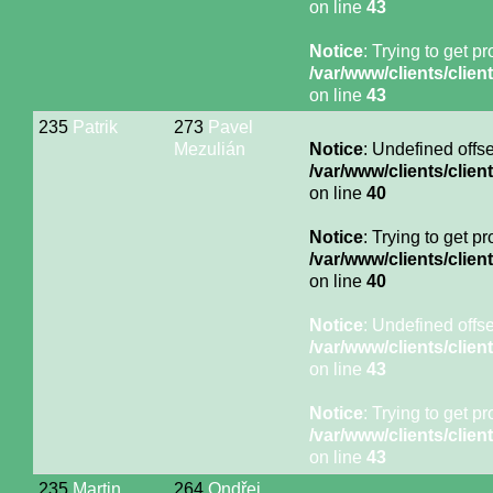
on line
43
Notice
: Trying to get p
/var/www/clients/cli
on line
43
235
Patrik
273
Pavel
Mezulián
Notice
: Undefined offse
/var/www/clients/cli
on line
40
Notice
: Trying to get p
/var/www/clients/cli
on line
40
Notice
: Undefined offse
/var/www/clients/cli
on line
43
Notice
: Trying to get p
/var/www/clients/cli
on line
43
235
Martin
264
Ondřej