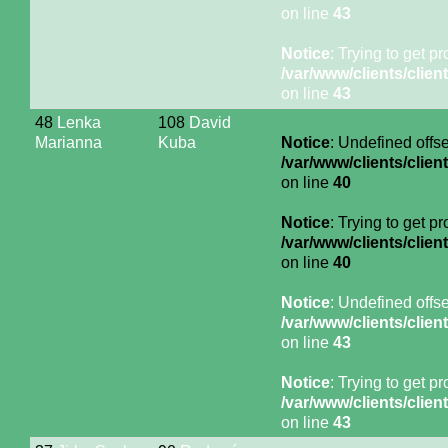
on line
43
Notice
: Trying to get p
/var/www/clients/cli
on line
43
48
Lenka
108
David
Marianna
Kuba
Notice
: Undefined offse
/var/www/clients/cli
on line
40
Notice
: Trying to get p
/var/www/clients/cli
on line
40
Notice
: Undefined offse
/var/www/clients/cli
on line
43
Notice
: Trying to get p
/var/www/clients/cli
on line
43