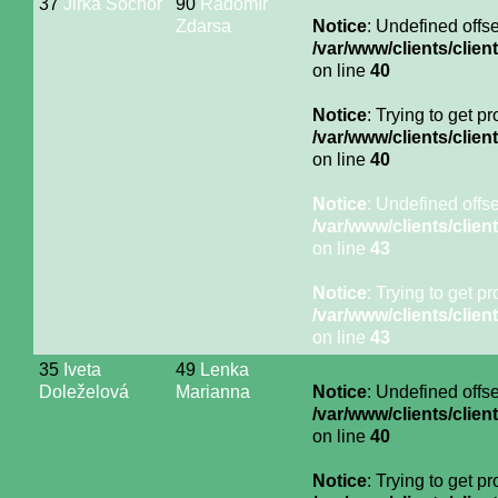
37
Jirka Sochor
90
Radomír
Zdarsa
Notice
: Undefined offse
/var/www/clients/cli
on line
40
Notice
: Trying to get p
/var/www/clients/cli
on line
40
Notice
: Undefined offse
/var/www/clients/cli
on line
43
Notice
: Trying to get p
/var/www/clients/cli
on line
43
35
Iveta
49
Lenka
Doleželová
Marianna
Notice
: Undefined offse
/var/www/clients/cli
on line
40
Notice
: Trying to get p