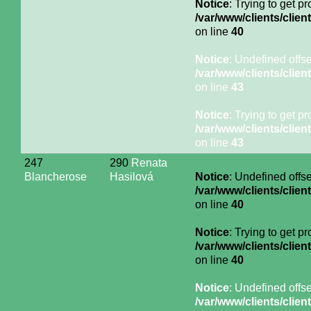
Notice
: Trying to get p
/var/www/clients/cli
on line
40
Notice
: Undefined offse
/var/www/clients/cli
on line
43
Notice
: Trying to get p
/var/www/clients/cli
on line
43
247
290
Renata
Blancherose
Hasilová
Notice
: Undefined offse
/var/www/clients/cli
on line
40
Notice
: Trying to get p
/var/www/clients/cli
on line
40
Notice
: Undefined offse
/var/www/clients/cli