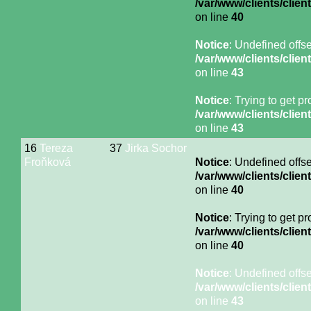
/var/www/clients/cli
on line
40
Notice
: Undefined offse
/var/www/clients/cli
on line
43
Notice
: Trying to get p
/var/www/clients/cli
on line
43
16
Tereza
37
Jirka Sochor
Froňková
Notice
: Undefined offse
/var/www/clients/cli
on line
40
Notice
: Trying to get p
/var/www/clients/cli
on line
40
Notice
: Undefined offse
/var/www/clients/cli
on line
43