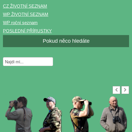
CZ ŽIVOTNÍ SEZNAM
WP ŽIVOTNÍ SEZNAM
WP roční seznam
POSLEDNÍ PŘÍRUSTKY
Pokud něco hledáte