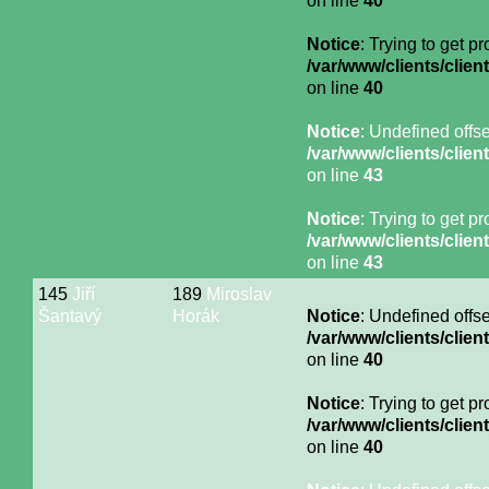
on line
40
Notice
: Trying to get p
/var/www/clients/cli
on line
40
Notice
: Undefined offse
/var/www/clients/cli
on line
43
Notice
: Trying to get p
/var/www/clients/cli
on line
43
145
Jiří
189
Miroslav
Šantavý
Horák
Notice
: Undefined offse
/var/www/clients/cli
on line
40
Notice
: Trying to get p
/var/www/clients/cli
on line
40