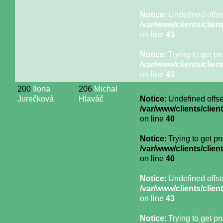
Notice
: Undefined offse
/var/www/clients/cli
on line
43
Notice
: Trying to get p
/var/www/clients/cli
on line
43
200
Ilona
206
Michal
Jurečková
Hlaváč
Notice
: Undefined offse
/var/www/clients/cli
on line
40
Notice
: Trying to get p
/var/www/clients/cli
on line
40
Notice
: Undefined offse
/var/www/clients/cli
on line
43
Notice
: Trying to get p