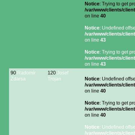
Notice
: Trying to get p
/var/www/clients/cli
on line
40
Notice
: Undefined offse
/var/www/clients/cli
on line
43
Notice
: Trying to get p
/var/www/clients/cli
on line
43
90
Radomír
120
Josef
Zdarsa
Trojan
Notice
: Undefined offse
/var/www/clients/cli
on line
40
Notice
: Trying to get p
/var/www/clients/cli
on line
40
Notice
: Undefined offse
/var/www/clients/cli