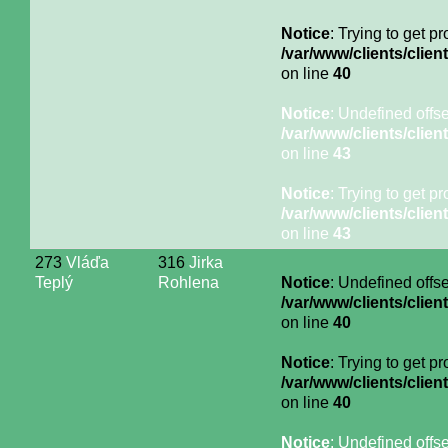
Notice
: Trying to get p
/var/www/clients/cli
on line
40
Notice
: Undefined offse
/var/www/clients/cli
on line
43
Notice
: Trying to get p
/var/www/clients/cli
on line
43
273
Vláďa
316
Jirka
Teplý
Rohlena
Notice
: Undefined offse
/var/www/clients/cli
on line
40
Notice
: Trying to get p
/var/www/clients/cli
on line
40
Notice
: Undefined offse