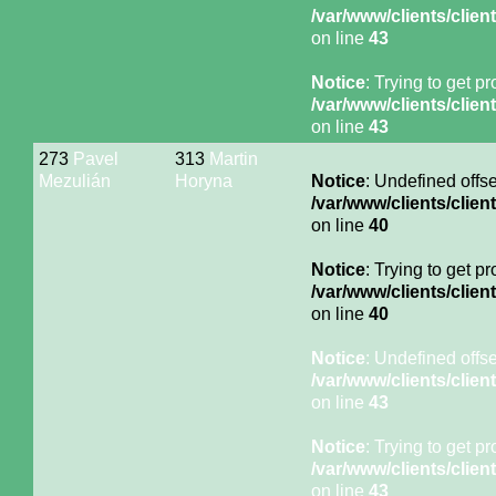
/var/www/clients/cli
on line
43
Notice
: Trying to get p
/var/www/clients/cli
on line
43
273
Pavel
313
Martin
Mezulián
Horyna
Notice
: Undefined offse
/var/www/clients/cli
on line
40
Notice
: Trying to get p
/var/www/clients/cli
on line
40
Notice
: Undefined offse
/var/www/clients/cli
on line
43
Notice
: Trying to get p
/var/www/clients/cli
on line
43