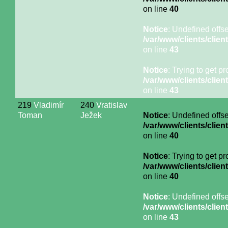
on line
40
Notice
: Undefined offse
/var/www/clients/cli
on line
43
Notice
: Trying to get p
/var/www/clients/cli
on line
43
219
Vladimír
240
Vratislav
Toman
Ježek
Notice
: Undefined offse
/var/www/clients/cli
on line
40
Notice
: Trying to get p
/var/www/clients/cli
on line
40
Notice
: Undefined offse
/var/www/clients/cli
on line
43