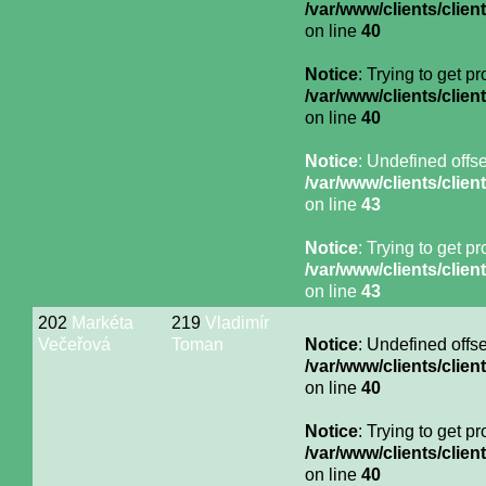
/var/www/clients/cli
on line
40
Notice
: Trying to get p
/var/www/clients/cli
on line
40
Notice
: Undefined offse
/var/www/clients/cli
on line
43
Notice
: Trying to get p
/var/www/clients/cli
on line
43
202
Markéta
219
Vladimír
Večeřová
Toman
Notice
: Undefined offse
/var/www/clients/cli
on line
40
Notice
: Trying to get p
/var/www/clients/cli
on line
40