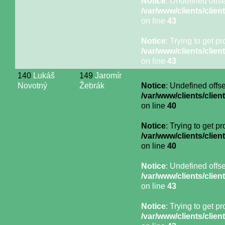
Notice
: Undefined offse
/var/www/clients/cli
on line
43
Notice
: Trying to get p
/var/www/clients/cli
on line
43
140
Lukáš
149
Jaromír
Novotný
Žebrák
Notice
: Undefined offse
/var/www/clients/cli
on line
40
Notice
: Trying to get p
/var/www/clients/cli
on line
40
Notice
: Undefined offse
/var/www/clients/cli
on line
43
Notice
: Trying to get p
/var/www/clients/cli