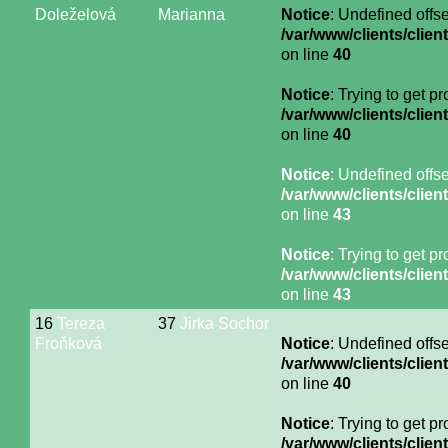
Doleželová
Marianna
Notice
: Undefined offse
/var/www/clients/cli
on line
40
Notice
: Trying to get p
/var/www/clients/cli
on line
40
Notice
: Undefined offse
/var/www/clients/cli
on line
43
Notice
: Trying to get p
/var/www/clients/cli
on line
43
16
Tereza
37
Jirka Sochor
Froňková
Notice
: Undefined offse
/var/www/clients/cli
on line
40
Notice
: Trying to get p
/var/www/clients/cli