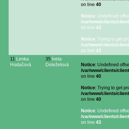
on line
40
Notice
: Undefined offse
/var/www/clients/cli
on line
43
Notice
: Trying to get p
/var/www/clients/cli
on line
43
11
Lenka
35
Iveta
Hodačová
Doleželová
Notice
: Undefined offse
/var/www/clients/cli
on line
40
Notice
: Trying to get p
/var/www/clients/cli
on line
40
Notice
: Undefined offse
/var/www/clients/cli
on line
43