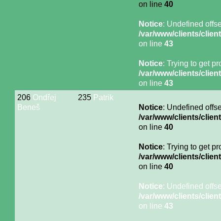
on line
40
Notice
: Undefined offse
/var/www/clients/cli
on line
43
Notice
: Trying to get p
/var/www/clients/cli
on line
43
206
Ondřej
235
Patrik
Beneš
Notice
: Undefined offse
/var/www/clients/cli
on line
40
Notice
: Trying to get p
/var/www/clients/cli
on line
40
Notice
: Undefined offse
/var/www/clients/cli
on line
43