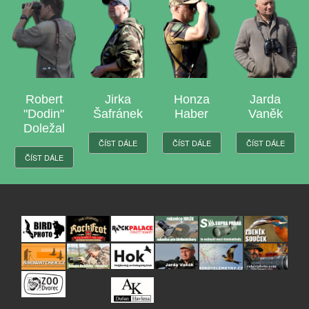
Robert
Jirka
Honza
Jarda
"Dodin"
Šafránek
Haber
Vaněk
Doležal
ČÍST DÁLE
ČÍST DÁLE
ČÍST DÁLE
ČÍST DÁLE