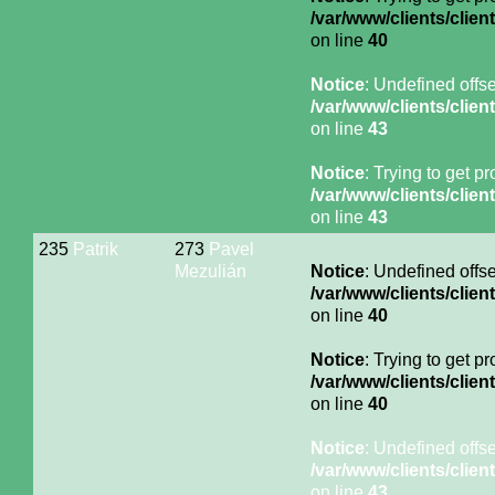
/var/www/clients/cli
on line
40
Notice
: Undefined offse
/var/www/clients/cli
on line
43
Notice
: Trying to get p
/var/www/clients/cli
on line
43
235
Patrik
273
Pavel
Mezulián
Notice
: Undefined offse
/var/www/clients/cli
on line
40
Notice
: Trying to get p
/var/www/clients/cli
on line
40
Notice
: Undefined offse
/var/www/clients/cli
on line
43