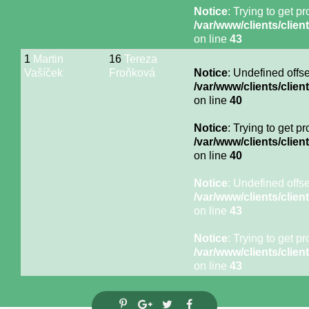
Notice
: Trying to get p
/var/www/clients/cli
on line
43
1
Martin
16
Tereza
Vašíček
Froňková
Notice
: Undefined offse
/var/www/clients/cli
on line
40
Notice
: Trying to get p
/var/www/clients/cli
on line
40
Notice
: Undefined offse
/var/www/clients/cli
on line
43
Notice
: Trying to get p
/var/www/clients/cli
on line
43