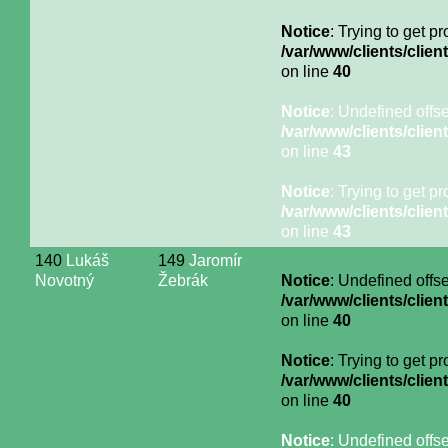
Notice
: Trying to get p
/var/www/clients/cli
on line
40
Notice
: Undefined offse
/var/www/clients/cli
on line
43
Notice
: Trying to get p
/var/www/clients/cli
on line
43
140
Lukáš
149
Jaromír
Novotný
Žebrák
Notice
: Undefined offse
/var/www/clients/cli
on line
40
Notice
: Trying to get p
/var/www/clients/cli
on line
40
Notice
: Undefined offse