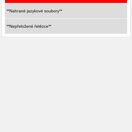
**Nahrané jazykové soubory**
**Nepřeložené řetězce**