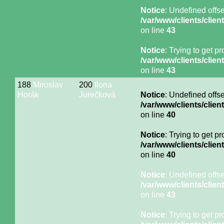
Notice
: Undefined offse
/var/www/clients/cli
on line
43
Notice
: Trying to get p
/var/www/clients/cli
on line
43
188
Miroslav
200
Ilona
Horák
Jurečková
Notice
: Undefined offse
/var/www/clients/cli
on line
40
Notice
: Trying to get p
/var/www/clients/cli
on line
40
Notice
: Undefined offse
/var/www/clients/cli
on line
43
Notice
: Trying to get p