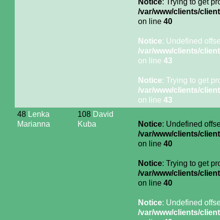
Notice
: Trying to get p
/var/www/clients/cli
on line
40
Notice
: Undefined offse
/var/www/clients/cli
on line
43
Notice
: Trying to get p
/var/www/clients/cli
on line
43
48
Lenka
108
David
Marianna
Kuba
Notice
: Undefined offse
/var/www/clients/cli
on line
40
Notice
: Trying to get p
/var/www/clients/cli
on line
40
Notice
: Undefined offse
/var/www/clients/cli