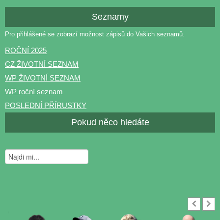
Seznamy
Pro přihlášené se zobrazí možnost zápisů do Vašich seznamů.
ROČNÍ 2025
CZ ŽIVOTNÍ SEZNAM
WP ŽIVOTNÍ SEZNAM
WP roční seznam
POSLEDNÍ PŘÍRUSTKY
Pokud něco hledáte