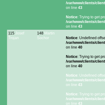
/var/www/clients/cli
on line
43
Notice
: Trying to get p
/var/www/clients/cli
on line
43
115
Josef
148
Martin
Trojan
Sochor
Notice
: Undefined offse
/var/www/clients/cli
on line
40
Notice
: Trying to get p
/var/www/clients/cli
on line
40
Notice
: Undefined offse
/var/www/clients/cli
on line
43
Notice
: Trying to get p
/var/www/clients/cli
on line
43