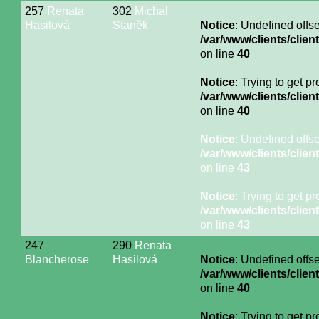
257
Renata
302
Michal
Hasilová
Staněk
Notice
: Undefined offse
/var/www/clients/cli
on line
40
Notice
: Trying to get p
/var/www/clients/cli
on line
40
Notice
: Undefined offse
/var/www/clients/cli
on line
43
Notice
: Trying to get p
/var/www/clients/cli
on line
43
247
290
Renata
Blancherose
Hasilová
Notice
: Undefined offse
/var/www/clients/cli
on line
40
Notice
: Trying to get p