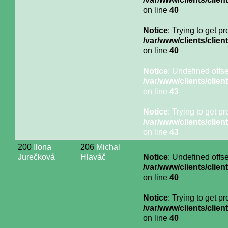
on line
40
Notice
: Trying to get p
/var/www/clients/cli
on line
40
Notice
: Undefined offse
/var/www/clients/cli
on line
43
Notice
: Trying to get p
/var/www/clients/cli
on line
43
200
Ilona
206
Michal
Jurečková
Hlaváč
Notice
: Undefined offse
/var/www/clients/cli
on line
40
Notice
: Trying to get p
/var/www/clients/cli
on line
40