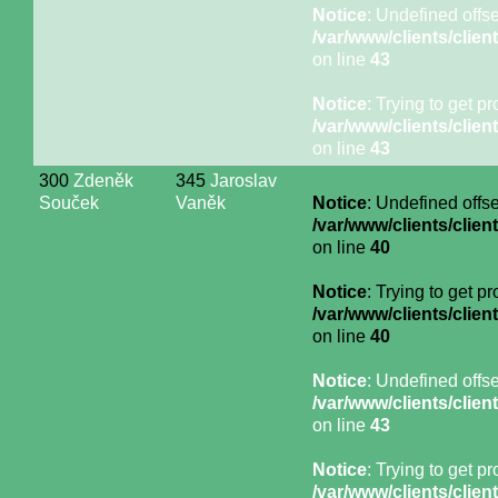
Notice
: Undefined offse
/var/www/clients/cli
on line
43
Notice
: Trying to get p
/var/www/clients/cli
on line
43
300
Zdeněk
345
Jaroslav
Souček
Vaněk
Notice
: Undefined offse
/var/www/clients/cli
on line
40
Notice
: Trying to get p
/var/www/clients/cli
on line
40
Notice
: Undefined offse
/var/www/clients/cli
on line
43
Notice
: Trying to get p
/var/www/clients/cli