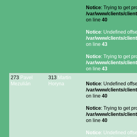
Notice
: Trying to get p
/var/www/clients/cli
on line
40
Notice
: Undefined offse
/var/www/clients/cli
on line
43
Notice
: Trying to get p
/var/www/clients/cli
on line
43
273
Pavel
313
Martin
Mezulián
Horyna
Notice
: Undefined offse
/var/www/clients/cli
on line
40
Notice
: Trying to get p
/var/www/clients/cli
on line
40
Notice
: Undefined offse