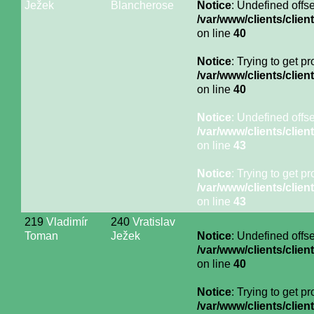
Ježek
Blancherose
Notice
: Undefined offse
/var/www/clients/cli
on line
40
Notice
: Trying to get p
/var/www/clients/cli
on line
40
Notice
: Undefined offse
/var/www/clients/cli
on line
43
Notice
: Trying to get p
/var/www/clients/cli
on line
43
219
Vladimír
240
Vratislav
Toman
Ježek
Notice
: Undefined offse
/var/www/clients/cli
on line
40
Notice
: Trying to get p
/var/www/clients/cli