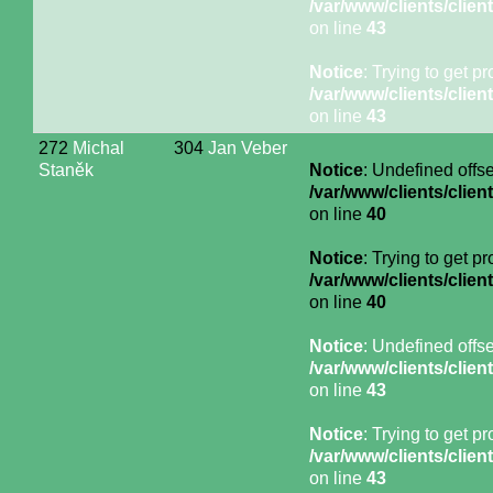
/var/www/clients/cli
on line
43
Notice
: Trying to get p
/var/www/clients/cli
on line
43
272
Michal
304
Jan Veber
Staněk
Notice
: Undefined offse
/var/www/clients/cli
on line
40
Notice
: Trying to get p
/var/www/clients/cli
on line
40
Notice
: Undefined offse
/var/www/clients/cli
on line
43
Notice
: Trying to get p
/var/www/clients/cli
on line
43