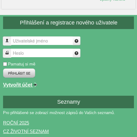
Přihlášení a registrace nového uživatele
Uživatelské jméno
Heslo
Pamatuj si mě
PŘIHLÁSIT SE
Vytvořit účet
Seznamy
Pro přihlášené se zobrazí možnost zápisů do Vašich seznamů.
ROČNÍ 2025
CZ ŽIVOTNÍ SEZNAM