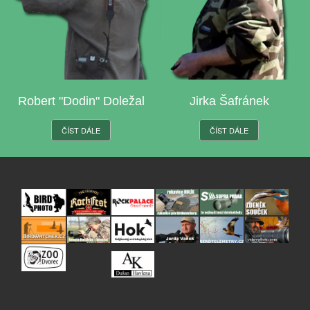
Robert "Dodin" Doležal
Jirka Šafránek
ČÍST DÁLE
ČÍST DÁLE