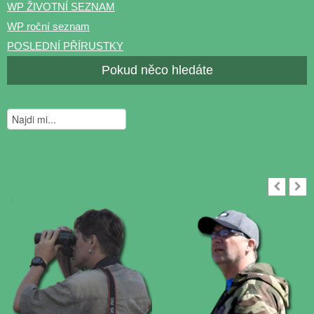
WP ŽIVOTNÍ SEZNAM
WP roční seznam
POSLEDNÍ PŘÍRUSTKY
Pokud něco hledáte