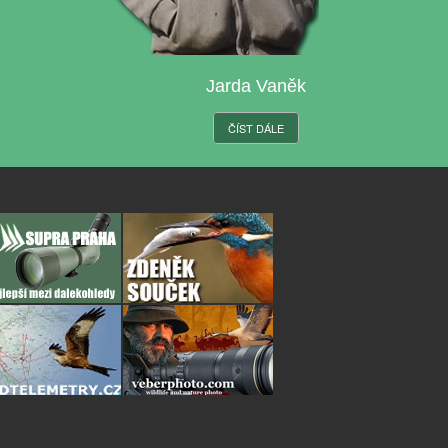
Jarda Vaněk
ČÍST DÁLE