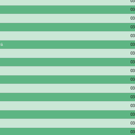
03
03
03
03
03
vá
03
03
03
03
03
03
03
03
03
03
03