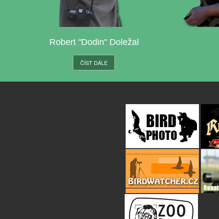
Robert "Dodin" Doležal
ČÍST DÁLE