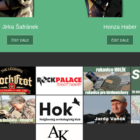
Jirka Šafránek
Honza Haber
ČÍST DÁLE
ČÍST DÁLE