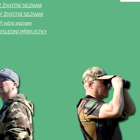
Z ŽIVOTNÍ SEZNAM
P ŽIVOTNÍ SEZNAM
 roční seznam
OSLEDNÍ PŘÍRUSTKY