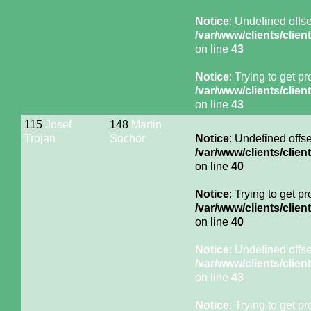
Notice
: Undefined offse
/var/www/clients/cli
on line
43
Notice
: Trying to get p
/var/www/clients/cli
on line
43
115
Josef
148
Martin
Trojan
Sochor
Notice
: Undefined offse
/var/www/clients/cli
on line
40
Notice
: Trying to get p
/var/www/clients/cli
on line
40
Notice
: Undefined offse
/var/www/clients/cli
on line
43
Notice
: Trying to get p