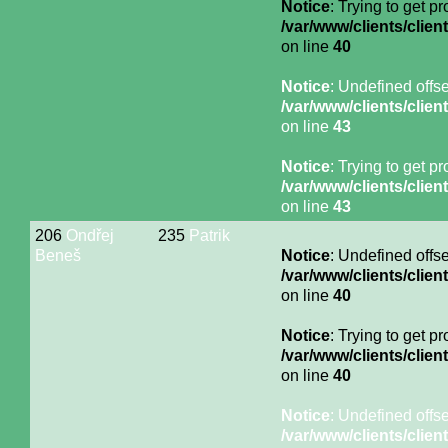
Notice
: Trying to get p
/var/www/clients/cli
on line
40
Notice
: Undefined offse
/var/www/clients/cli
on line
43
Notice
: Trying to get p
/var/www/clients/cli
on line
43
206
Ondřej
235
Patrik
Beneš
Notice
: Undefined offse
/var/www/clients/cli
on line
40
Notice
: Trying to get p
/var/www/clients/cli
on line
40
Notice
: Undefined offse
/var/www/clients/cli