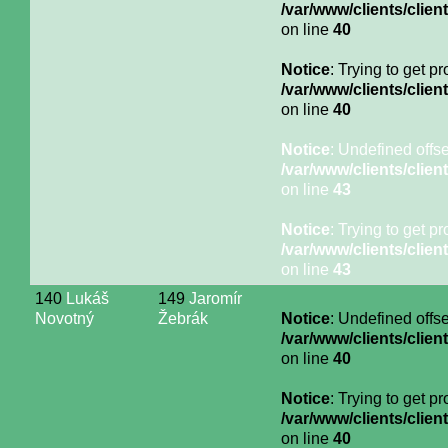
/var/www/clients/cli
on line
40
Notice
: Trying to get p
/var/www/clients/cli
on line
40
Notice
: Undefined offse
/var/www/clients/cli
on line
43
Notice
: Trying to get p
/var/www/clients/cli
on line
43
140
Lukáš
149
Jaromír
Novotný
Žebrák
Notice
: Undefined offse
/var/www/clients/cli
on line
40
Notice
: Trying to get p
/var/www/clients/cli
on line
40