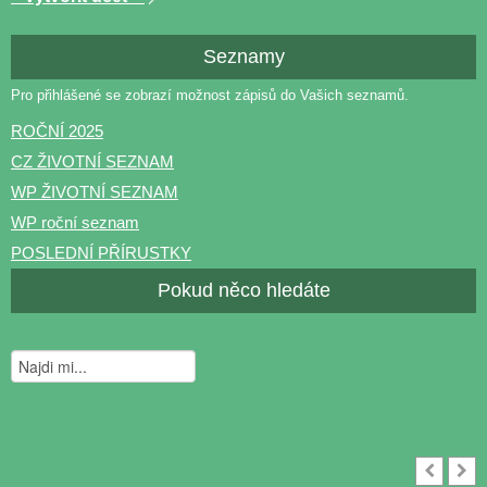
Seznamy
Pro přihlášené se zobrazí možnost zápisů do Vašich seznamů.
ROČNÍ 2025
CZ ŽIVOTNÍ SEZNAM
WP ŽIVOTNÍ SEZNAM
WP roční seznam
POSLEDNÍ PŘÍRUSTKY
Pokud něco hledáte