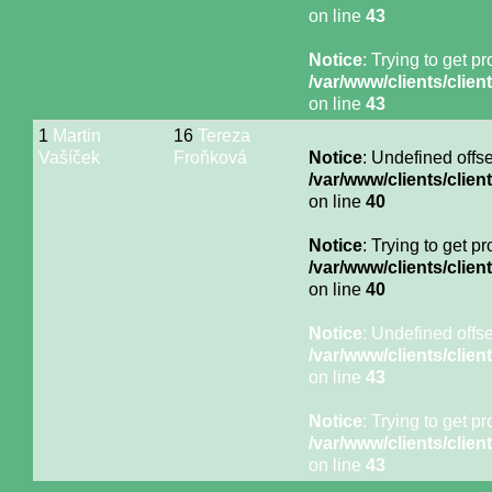
on line
43
Notice
: Trying to get p
/var/www/clients/cli
on line
43
1
Martin
16
Tereza
Vašíček
Froňková
Notice
: Undefined offse
/var/www/clients/cli
on line
40
Notice
: Trying to get p
/var/www/clients/cli
on line
40
Notice
: Undefined offse
/var/www/clients/cli
on line
43
Notice
: Trying to get p
/var/www/clients/cli
on line
43