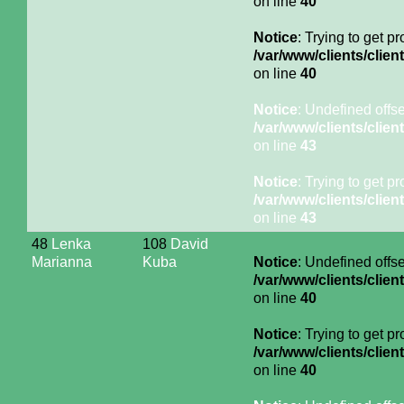
on line
40
Notice
: Trying to get p
/var/www/clients/cli
on line
40
Notice
: Undefined offse
/var/www/clients/cli
on line
43
Notice
: Trying to get p
/var/www/clients/cli
on line
43
48
Lenka
108
David
Marianna
Kuba
Notice
: Undefined offse
/var/www/clients/cli
on line
40
Notice
: Trying to get p
/var/www/clients/cli
on line
40