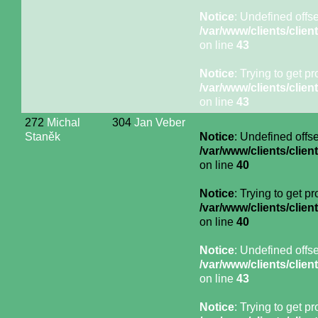
Notice
: Undefined offse
/var/www/clients/cli
on line
43
Notice
: Trying to get p
/var/www/clients/cli
on line
43
272
Michal
304
Jan Veber
Staněk
Notice
: Undefined offse
/var/www/clients/cli
on line
40
Notice
: Trying to get p
/var/www/clients/cli
on line
40
Notice
: Undefined offse
/var/www/clients/cli
on line
43
Notice
: Trying to get p