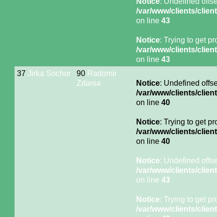
Notice
: Undefined offse
/var/www/clients/cli
on line
43
Notice
: Trying to get p
/var/www/clients/cli
on line
43
37
Jirka Sochor
90
Radomír
Zdarsa
Notice
: Undefined offse
/var/www/clients/cli
on line
40
Notice
: Trying to get p
/var/www/clients/cli
on line
40
Notice
: Undefined offse
/var/www/clients/cli
on line
43
Notice
: Trying to get p
/var/www/clients/cli