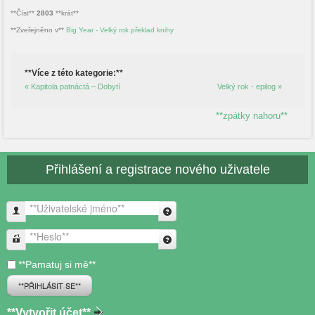
**Číst**
2803
**krát**
**Zveřejněno v**
Big Year - Velký rok překlad knihy
**Více z této kategorie:**
« Kapitola patnáctá – Dobytí
Velký rok - epilog »
**zpátky nahoru**
Přihlášení a registrace nového uživatele
**Uživatelské jméno**
**Heslo**
**Pamatuj si mě**
**PŘIHLÁSIT SE**
**Vytvořit účet**