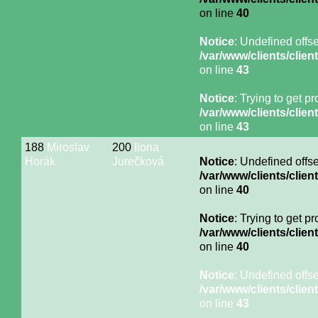
on line
40
Notice
: Undefined offse
/var/www/clients/cli
on line
43
Notice
: Trying to get p
/var/www/clients/cli
on line
43
188
Miroslav
200
Ilona
Horák
Jurečková
Notice
: Undefined offse
/var/www/clients/cli
on line
40
Notice
: Trying to get p
/var/www/clients/cli
on line
40
Notice
: Undefined offse
/var/www/clients/cli
on line
43