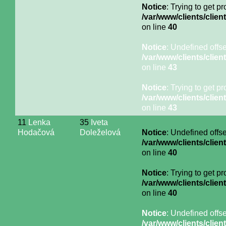
Notice
: Trying to get p
/var/www/clients/cli
on line
40
Notice
: Undefined offse
/var/www/clients/cli
on line
43
Notice
: Trying to get p
/var/www/clients/cli
on line
43
11
Lenka
35
Iveta
Hodačová
Doleželová
Notice
: Undefined offse
/var/www/clients/cli
on line
40
Notice
: Trying to get p
/var/www/clients/cli
on line
40
Notice
: Undefined offse
/var/www/clients/cli