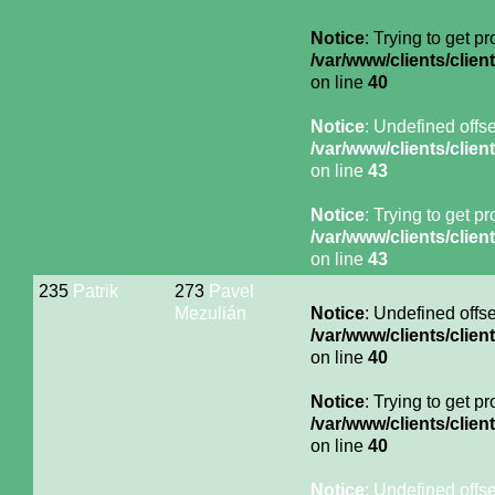
Notice
: Trying to get p
/var/www/clients/cli
on line
40
Notice
: Undefined offse
/var/www/clients/cli
on line
43
Notice
: Trying to get p
/var/www/clients/cli
on line
43
235
Patrik
273
Pavel
Mezulián
Notice
: Undefined offse
/var/www/clients/cli
on line
40
Notice
: Trying to get p
/var/www/clients/cli
on line
40
Notice
: Undefined offse