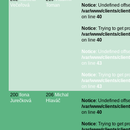
Večeřová
Toman
Notice
: Undefined offse
/var/www/clients/cli
on line
40
Notice
: Trying to get p
/var/www/clients/cli
on line
40
Notice
: Undefined offse
/var/www/clients/cli
on line
43
Notice
: Trying to get p
/var/www/clients/cli
on line
43
200
Ilona
206
Michal
Jurečková
Hlaváč
Notice
: Undefined offse
/var/www/clients/cli
on line
40
Notice
: Trying to get p
/var/www/clients/cli