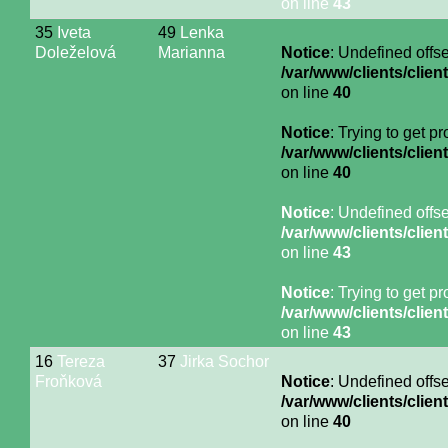
on line
43
35
Iveta
49
Lenka
Doleželová
Marianna
Notice
: Undefined offse
/var/www/clients/cli
on line
40
Notice
: Trying to get p
/var/www/clients/cli
on line
40
Notice
: Undefined offse
/var/www/clients/cli
on line
43
Notice
: Trying to get p
/var/www/clients/cli
on line
43
16
Tereza
37
Jirka Sochor
Froňková
Notice
: Undefined offse
/var/www/clients/cli
on line
40