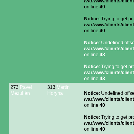
/var/www/clients/cli
on line
40
Notice
: Trying to get p
/var/www/clients/cli
on line
40
Notice
: Undefined offse
/var/www/clients/cli
on line
43
Notice
: Trying to get p
/var/www/clients/cli
on line
43
273
Pavel
313
Martin
Mezulián
Horyna
Notice
: Undefined offse
/var/www/clients/cli
on line
40
Notice
: Trying to get p
/var/www/clients/cli
on line
40