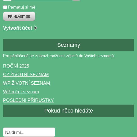
Pamatuj si mě
PŘIHLÁSIT SE
Vytvořit účet
Seznamy
Pro přihlášené se zobrazí možnost zápisů do Vašich seznamů.
ROČNÍ 2025
CZ ŽIVOTNÍ SEZNAM
WP ŽIVOTNÍ SEZNAM
WP roční seznam
POSLEDNÍ PŘÍRUSTKY
Pokud něco hledáte