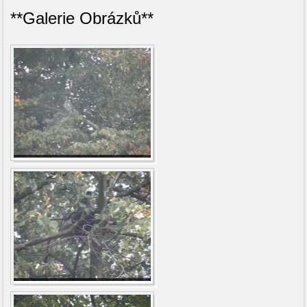
**Galerie Obrázků**