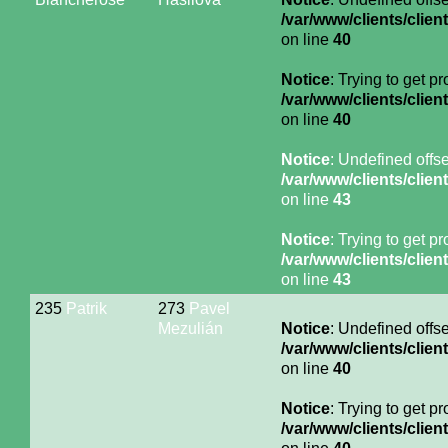
/var/www/clients/cli
on line
40
Notice
: Trying to get p
/var/www/clients/cli
on line
40
Notice
: Undefined offse
/var/www/clients/cli
on line
43
Notice
: Trying to get p
/var/www/clients/cli
on line
43
235
Patrik
273
Pavel
Mezulián
Notice
: Undefined offse
/var/www/clients/cli
on line
40
Notice
: Trying to get p
/var/www/clients/cli