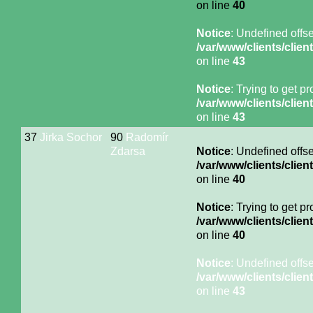
on line
40
Notice
: Undefined offse
/var/www/clients/cli
on line
43
Notice
: Trying to get p
/var/www/clients/cli
on line
43
37
Jirka Sochor
90
Radomír
Zdarsa
Notice
: Undefined offse
/var/www/clients/cli
on line
40
Notice
: Trying to get p
/var/www/clients/cli
on line
40
Notice
: Undefined offse
/var/www/clients/cli
on line
43