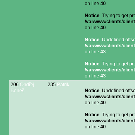
on line
40
Notice
: Trying to get p
/var/www/clients/cli
on line
40
Notice
: Undefined offse
/var/www/clients/cli
on line
43
Notice
: Trying to get p
/var/www/clients/cli
on line
43
206
Ondřej
235
Patrik
Beneš
Notice
: Undefined offse
/var/www/clients/cli
on line
40
Notice
: Trying to get p
/var/www/clients/cli
on line
40