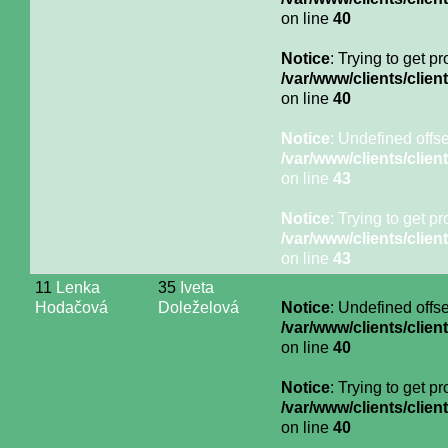
on line
40
Notice
: Trying to get p
/var/www/clients/cli
on line
40
Notice
: Undefined offse
/var/www/clients/cli
on line
43
Notice
: Trying to get p
/var/www/clients/cli
on line
43
11
Lenka
35
Iveta
Hodačová
Doleželová
Notice
: Undefined offse
/var/www/clients/cli
on line
40
Notice
: Trying to get p
/var/www/clients/cli
on line
40