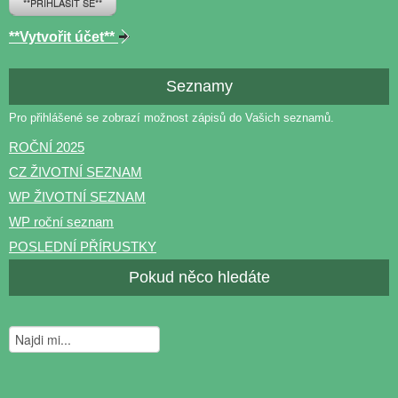
**PŘIHLÁSIT SE**
**Vytvořit účet**
Seznamy
Pro přihlášené se zobrazí možnost zápisů do Vašich seznamů.
ROČNÍ 2025
CZ ŽIVOTNÍ SEZNAM
WP ŽIVOTNÍ SEZNAM
WP roční seznam
POSLEDNÍ PŘÍRUSTKY
Pokud něco hledáte