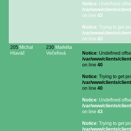
Notice
: Undefined offse
/var/www/clients/cli
on line
43
Notice
: Trying to get p
/var/www/clients/cli
on line
43
205
Michal
230
Markéta
Hlaváč
Večeřová
Notice
: Undefined offse
/var/www/clients/cli
on line
40
Notice
: Trying to get p
/var/www/clients/cli
on line
40
Notice
: Undefined offse
/var/www/clients/cli
on line
43
Notice
: Trying to get p
/var/www/clients/cli