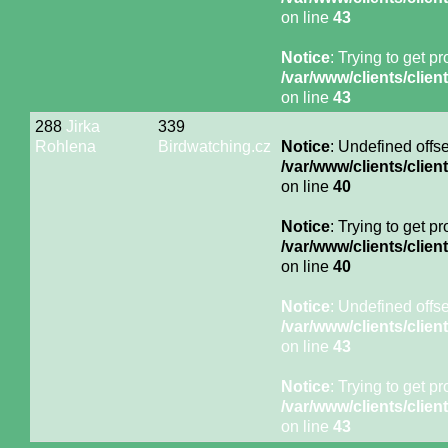
on line
43
Notice
: Trying to get p
/var/www/clients/cli
on line
43
288
Jirka
339
Rohlena
Birdwatching.cz
Notice
: Undefined offse
/var/www/clients/cli
on line
40
Notice
: Trying to get p
/var/www/clients/cli
on line
40
Notice
: Undefined offse
/var/www/clients/cli
on line
43
Notice
: Trying to get p
/var/www/clients/cli
on line
43