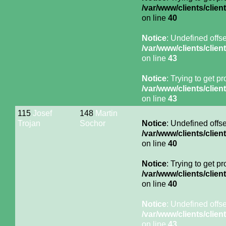
/var/www/clients/cli
on line
40
Notice
: Undefined offse
/var/www/clients/cli
on line
43
Notice
: Trying to get p
/var/www/clients/cli
on line
43
115
Josef
148
Martin
Trojan
Sochor
Notice
: Undefined offse
/var/www/clients/cli
on line
40
Notice
: Trying to get p
/var/www/clients/cli
on line
40
Notice
: Undefined offse
/var/www/clients/cli
on line
43