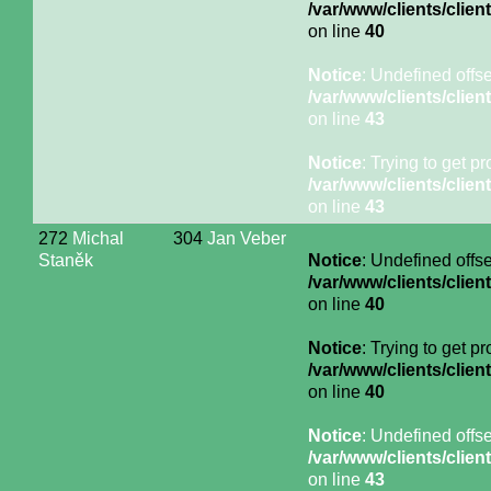
/var/www/clients/cli
on line
40
Notice
: Undefined offse
/var/www/clients/cli
on line
43
Notice
: Trying to get p
/var/www/clients/cli
on line
43
272
Michal
304
Jan Veber
Staněk
Notice
: Undefined offse
/var/www/clients/cli
on line
40
Notice
: Trying to get p
/var/www/clients/cli
on line
40
Notice
: Undefined offse
/var/www/clients/cli
on line
43