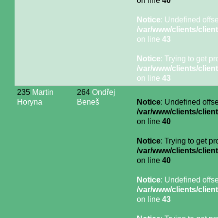
on line
40
Notice
: Undefined offse
/var/www/clients/cli
on line
43
Notice
: Trying to get p
/var/www/clients/cli
on line
43
235
Martin
264
Ondřej
Horyna
Beneš
Notice
: Undefined offse
/var/www/clients/cli
on line
40
Notice
: Trying to get p
/var/www/clients/cli
on line
40
Notice
: Undefined offse
/var/www/clients/cli
on line
43