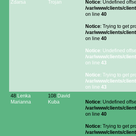
Zdarsa
Trojan
Notice
: Undefined offse
/var/www/clients/cli
on line
40
Notice
: Trying to get p
/var/www/clients/cli
on line
40
Notice
: Undefined offse
/var/www/clients/cli
on line
43
Notice
: Trying to get p
/var/www/clients/cli
on line
43
48
Lenka
108
David
Marianna
Kuba
Notice
: Undefined offse
/var/www/clients/cli
on line
40
Notice
: Trying to get p
/var/www/clients/cli