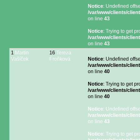
Notice
: Undefined offse
/var/www/clients/cli
on line
43
Notice
: Trying to get p
/var/www/clients/cli
on line
43
1
Martin
16
Tereza
Vašíček
Froňková
Notice
: Undefined offse
/var/www/clients/cli
on line
40
Notice
: Trying to get p
/var/www/clients/cli
on line
40
Notice
: Undefined offse
/var/www/clients/cli
on line
43
Notice
: Trying to get p