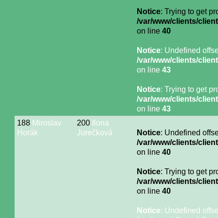
Notice
: Trying to get p
/var/www/clients/cli
on line
40
Notice
: Undefined offse
/var/www/clients/cli
on line
43
Notice
: Trying to get p
/var/www/clients/cli
on line
43
188
Miroslav
200
Ilona
Horák
Jurečková
Notice
: Undefined offse
/var/www/clients/cli
on line
40
Notice
: Trying to get p
/var/www/clients/cli
on line
40
Notice
: Undefined offse