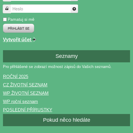
Heslo
Pamatuj si mě
PŘIHLÁSIT SE
Vytvořit účet
Seznamy
Pro přihlášené se zobrazí možnost zápisů do Vašich seznamů.
ROČNÍ 2025
CZ ŽIVOTNÍ SEZNAM
WP ŽIVOTNÍ SEZNAM
WP roční seznam
POSLEDNÍ PŘÍRUSTKY
Pokud něco hledáte