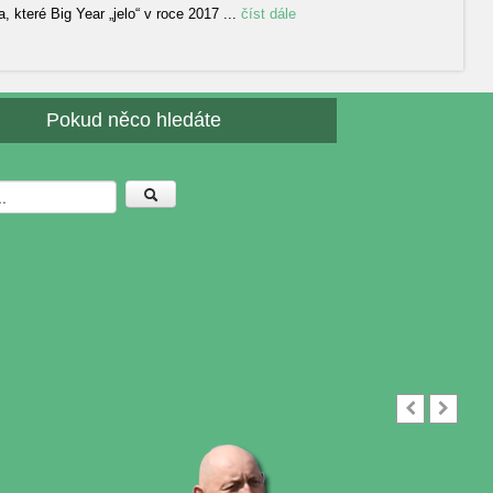
které Big Year „jelo“ v roce 2017 ...
číst dále
Pokud něco hledáte