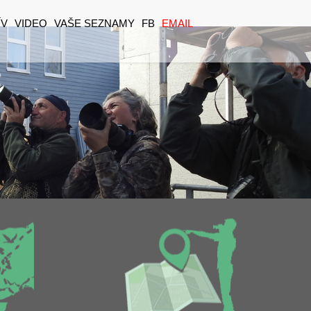
ÍV
VIDEO
VAŠE SEZNAMY
FB
EMAIL