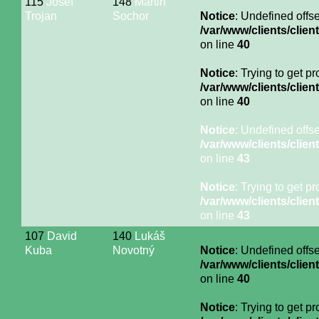
115
Josef
148
Martin
Trojan
Sochor
Notice
: Undefined offse
/var/www/clients/cli
on line
40
Notice
: Trying to get p
/var/www/clients/cli
on line
40
Notice
: Undefined offse
/var/www/clients/cli
on line
43
Notice
: Trying to get p
/var/www/clients/cli
on line
43
107
David
140
Lukáš
Kuba
Novotný
Notice
: Undefined offse
/var/www/clients/cli
on line
40
Notice
: Trying to get p