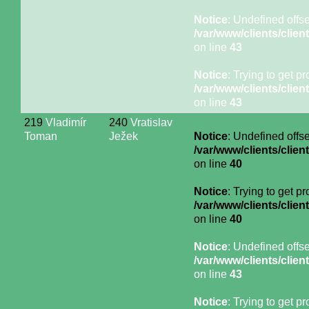
Notice
: Undefined offse
/var/www/clients/cli
on line
43
Notice
: Trying to get p
/var/www/clients/cli
on line
43
219
Vladimír
240
Vratislav
Toman
Ježek
Notice
: Undefined offse
/var/www/clients/cli
on line
40
Notice
: Trying to get p
/var/www/clients/cli
on line
40
Notice
: Undefined offse
/var/www/clients/cli
on line
43
Notice
: Trying to get p