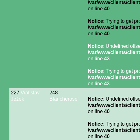
/var/www/clients/cli
on line
40
Notice
: Trying to get p
/var/www/clients/cli
on line
40
Notice
: Undefined offse
/var/www/clients/cli
on line
43
Notice
: Trying to get p
/var/www/clients/cli
on line
43
227
Vratislav
248
Ježek
Blancherose
Notice
: Undefined offse
/var/www/clients/cli
on line
40
Notice
: Trying to get p
/var/www/clients/cli
on line
40