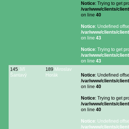
Notice
: Trying to get p
/var/www/clients/cli
on line
40
Notice
: Undefined offse
/var/www/clients/cli
on line
43
Notice
: Trying to get p
/var/www/clients/cli
on line
43
145
Jiří
189
Miroslav
Šantavý
Horák
Notice
: Undefined offse
/var/www/clients/cli
on line
40
Notice
: Trying to get p
/var/www/clients/cli
on line
40
Notice
: Undefined offse
/var/www/clients/cli