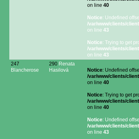
on line
40
Notice
: Undefined offse
/var/www/clients/cli
on line
43
Notice
: Trying to get p
/var/www/clients/cli
on line
43
247
290
Renata
Blancherose
Hasilová
Notice
: Undefined offse
/var/www/clients/cli
on line
40
Notice
: Trying to get p
/var/www/clients/cli
on line
40
Notice
: Undefined offse
/var/www/clients/cli
on line
43