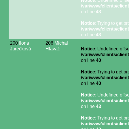
Notice
: Undefined offse
/var/www/clients/cli
on line
43
Notice
: Trying to get p
/var/www/clients/cli
on line
43
200
Ilona
206
Michal
Jurečková
Hlaváč
Notice
: Undefined offse
/var/www/clients/cli
on line
40
Notice
: Trying to get p
/var/www/clients/cli
on line
40
Notice
: Undefined offse
/var/www/clients/cli
on line
43
Notice
: Trying to get p
/var/www/clients/cli