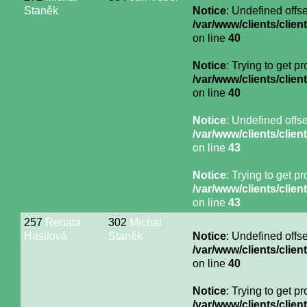
Staněk
Notice
: Undefined offse
/var/www/clients/cli
on line
40
Notice
: Trying to get p
/var/www/clients/cli
on line
40
Notice
: Undefined offse
/var/www/clients/cli
on line
43
Notice
: Trying to get p
/var/www/clients/cli
on line
43
257
Renata
302
Michal
Hasilová
Staněk
Notice
: Undefined offse
/var/www/clients/cli
on line
40
Notice
: Trying to get p
/var/www/clients/cli