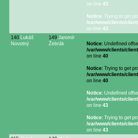
on line
43
Notice
: Trying to get p
/var/www/clients/cli
on line
43
140
Lukáš
149
Jaromír
Novotný
Žebrák
Notice
: Undefined offse
/var/www/clients/cli
on line
40
Notice
: Trying to get p
/var/www/clients/cli
on line
40
Notice
: Undefined offse
/var/www/clients/cli
on line
43
Notice
: Trying to get p
/var/www/clients/cli
on line
43