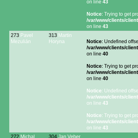
on line
43
Notice
: Trying to get p
/var/www/clients/cli
on line
43
273
Pavel
313
Martin
Mezulián
Horyna
Notice
: Undefined offse
/var/www/clients/cli
on line
40
Notice
: Trying to get p
/var/www/clients/cli
on line
40
Notice
: Undefined offse
/var/www/clients/cli
on line
43
Notice
: Trying to get p
/var/www/clients/cli
on line
43
272
Michal
304
Jan Veber