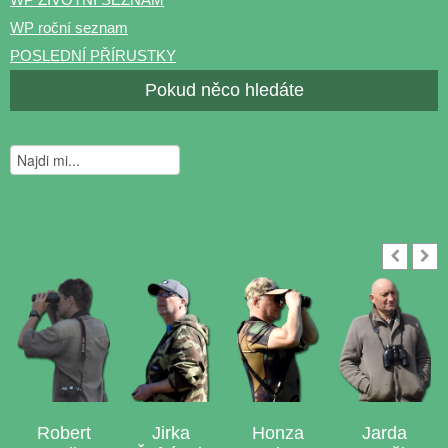
WP roční seznam
POSLEDNÍ PŘÍRUSTKY
Pokud něco hledáte
Robert
Jirka
Honza
Jarda